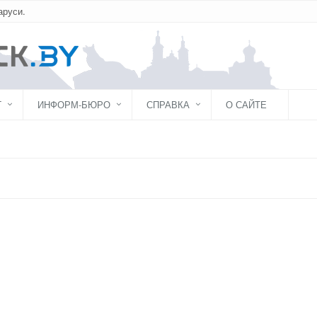
аруси.
Г
ИНФОРМ-БЮРО
СПРАВКА
О САЙТЕ