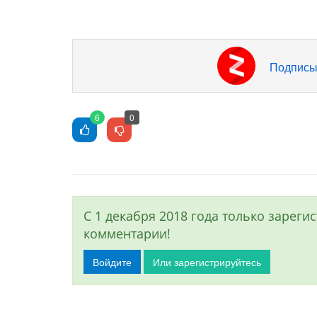
Подписы
6
0
С 1 декабря 2018 года только зарег
комментарии!
Войдите
Или зарегистрируйтесь