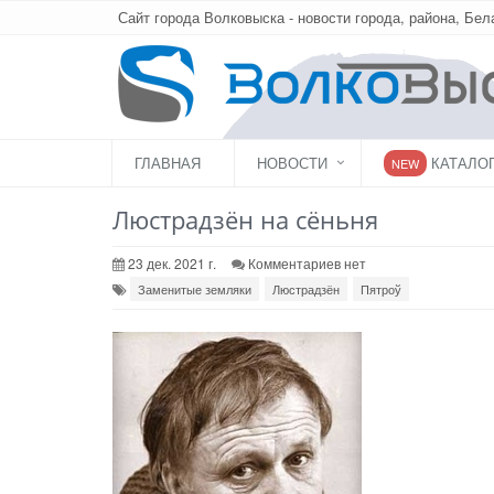
Сайт города Волковыска - новости города, района, Бел
ГЛАВНАЯ
НОВОСТИ
КАТАЛО
NEW
Люстрадзён на сёньня
23 дек. 2021 г.
Комментариев нет
Заменитые земляки
Люстрадзён
Пятроў