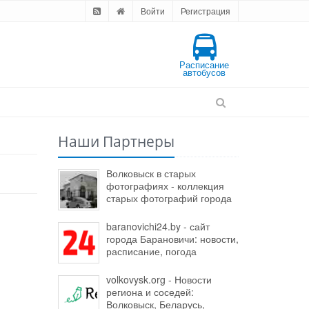
Войти
Регистрация
Расписание
автобусов
Наши Партнеры
Волковыск в старых
фотографиях - коллекция
старых фотографий города
baranovichi24.by - сайт
города Барановичи: новости,
расписание, погода
volkovysk.org - Новости
региона и соседей:
Волковыск, Беларусь,