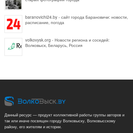
baranovichi24.by - сайт города Барановичи: новости,
расписание, погода
volkovysk.org - Новости региона и соседей:
Волковыск, Беларусь, Россия
Данный ресурс — продукт коллективной работы группы авторов и
так или иначе посвящен городу Волковыску, Волковысскому
району, его жителям и истории.