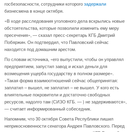
госбезопасности, сотрудники которого
задержали
бизнесмена в конце октября.
«В ходе расследования уголовного дела вскрылись новые
обстоятельства, которые позволили изменить ему меру
пресечения», — сказал пресс-секретарь КГБ Дмитрий
Побяржин. Он подтвердил, что Павловский сейчас
находится под домашним арестом.
По словам источника, «его выпустили, чтобы он управлял
предприятием, запустил завод и искал деньги для
возмещения ущерба государству в полном размере».
«Такая форма взаимоотношений сейчас общепринятая:
заплатил – вышел, не заплатил – не вышел. У кого есть
влиятельные покровители и достаточно свободных
ресурсов, надолго там (СИЗО КГБ. — ) не задерживаются»,
— считает информированный собеседник.
Напомним, что 30 октября Совета Республики лишил
неприкосновенности сенатора Андрея Павловского. Перед