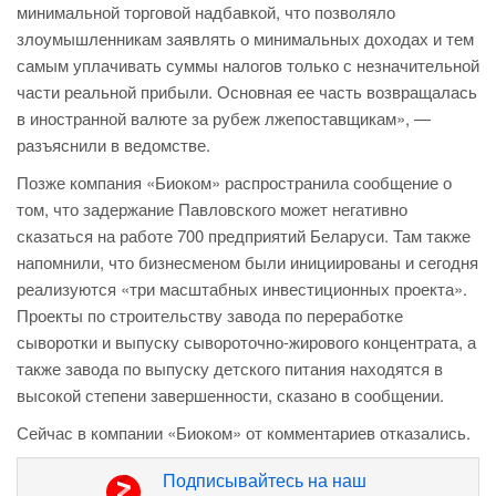
минимальной торговой надбавкой, что позволяло
злоумышленникам заявлять о минимальных доходах и тем
самым уплачивать суммы налогов только с незначительной
части реальной прибыли. Основная ее часть возвращалась
в иностранной валюте за рубеж лжепоставщикам», —
разъяснили в ведомстве.
Позже компания «Биоком» распространила сообщение о
том, что задержание Павловского может негативно
сказаться на работе 700 предприятий Беларуси. Там также
напомнили, что бизнесменом были инициированы и сегодня
реализуются «три масштабных инвестиционных проекта».
Проекты по строительству завода по переработке
сыворотки и выпуску сывороточно-жирового концентрата, а
также завода по выпуску детского питания находятся в
высокой степени завершенности, сказано в сообщении.
Сейчас в компании «Биоком» от комментариев отказались.
Подписывайтесь на наш