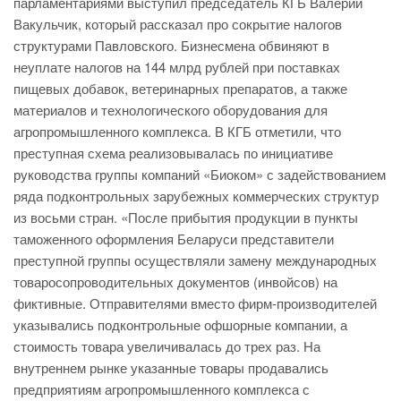
парламентариями выступил председатель КГБ Валерий
Вакульчик, который рассказал про сокрытие налогов
структурами Павловского. Бизнесмена обвиняют в
неуплате налогов на 144 млрд рублей при поставках
пищевых добавок, ветеринарных препаратов, а также
материалов и технологического оборудования для
агропромышленного комплекса. В КГБ отметили, что
преступная схема реализовывалась по инициативе
руководства группы компаний «Биоком» с задействованием
ряда подконтрольных зарубежных коммерческих структур
из восьми стран. «После прибытия продукции в пункты
таможенного оформления Беларуси представители
преступной группы осуществляли замену международных
товаросопроводительных документов (инвойсов) на
фиктивные. Отправителями вместо фирм-производителей
указывались подконтрольные офшорные компании, а
стоимость товара увеличивалась до трех раз. На
внутреннем рынке указанные товары продавались
предприятиям агропромышленного комплекса с