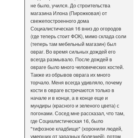
не было, учился. До строительства
магазина Илона (Пирожковая) от
свежепостроенного дома
Социалистическая 16 вниз до огородов
(где теперь стоит ФОК), мимо склада соли
(теперь там мебельный магазин) был
овраг. Во время сильных дождей его
всегда размывало. После дождей в
овраге было много человеческих костей.
Также из обрывов оврага их много
торчало. Меня всегда удивляло, почему
кости в овраге встречаются только в
начале и в конце, а в конце еще и
мундиры (красного и зеленого цвета) с
погонами. Сосед мне рассказал, что там,
где Социалистическая 16, было
"тифозное кладбище" (хоронили людей,
умерших от заразных болезней), потом