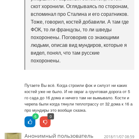
скот хоронили. Оглядываясь по сторонам,
вспоминал про Сталина и его соратников.
Тоже, говорил, костей добавили. А там где
ФОК, то ли французы, то ли шведы
похоронены. Поговорив со знающими
людьми, описав вид мундиров, которые я
видел, понял, что там русские
похоронены.
Путаете Вы всё. Когда строили фок и силуэт ни каких
костей уже не было. И не овраг а грунтовая дорога от 5
го сада до 16 дома и ничего там ни вымывало. Кости и
черепа были когда тянули теплотрассу от 32 дома к 16 а
про мундиры это вообще сказка.
6
0
Анонимный пользователь
2018/11/07 08:59