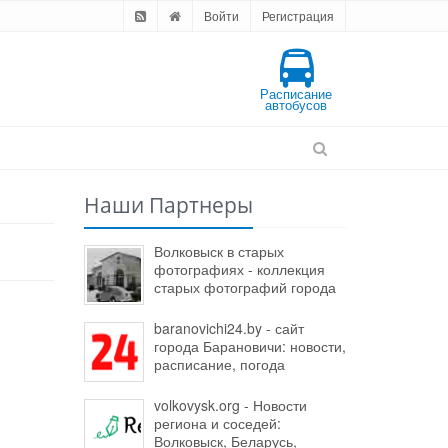
Войти
Регистрация
Расписание
автобусов
Наши Партнеры
Волковыск в старых
фотографиях - коллекция
старых фотографий города
baranovichi24.by - сайт
города Барановичи: новости,
расписание, погода
volkovysk.org - Новости
региона и соседей:
Волковыск, Беларусь,