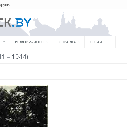
аруси.
Г
ИНФОРМ-БЮРО
СПРАВКА
О САЙТЕ
1 – 1944)