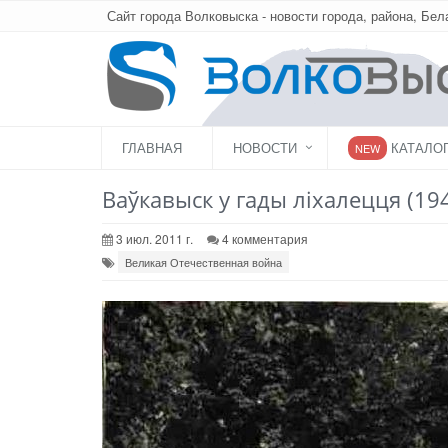
Сайт города Волковыска - новости города, района, Бел
ГЛАВНАЯ
НОВОСТИ
КАТАЛО
NEW
Ваўкавыск у гады ліхалецця (194
3 июл. 2011 г.
4 комментария
Великая Отечественная война