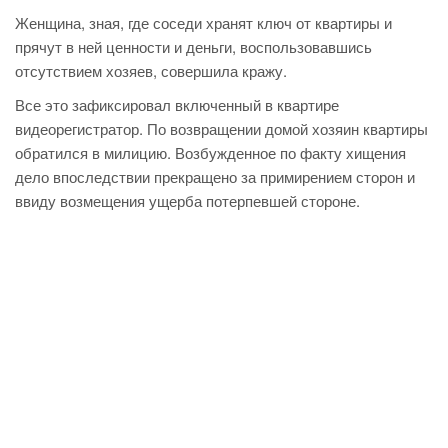
Женщина, зная, где соседи хранят ключ от квартиры и
прячут в ней ценности и деньги, воспользовавшись
отсутствием хозяев, совершила кражу.
Все это зафиксировал включенный в квартире
видеорегистратор. По возвращении домой хозяин квартиры
обратился в милицию. Возбужденное по факту хищения
дело впоследствии прекращено за примирением сторон и
ввиду возмещения ущерба потерпевшей стороне.