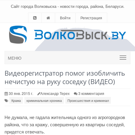
Сайт города Волковыска - новости города, района, Беларуси.
Войти
Регистрация
МЕНЮ
Видеорегистратор помог изобличить
нечистую на руку соседку (ВИДЕО)
30 янв. 2015 г.
Александр Терех
3 комментария
Кража
криминальная хроника
Происшествия и криминал
Не думала, не гадала жительница одного из агрогородков
района, что за кражу, совершенную из квартиры соседей,
придется отвечать
.