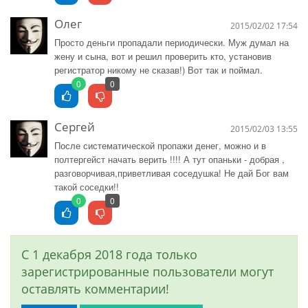
Олег
2015/02/02 17:54
Просто деньги пропадали периодически. Муж думал на
жену и сына, вот и решил проверить кто, установив
регистратор никому не сказав!) Вот так и поймал.
0
0
Сергей
2015/02/03 13:55
После систематической пропажи денег, можно и в
полтергейст начать верить !!!! А тут опаньки - добрая ,
разговорчивая,приветливая соседушка! Не дай Бог вам
такой соседки!!
0
0
С 1 декабря 2018 года только
зарегистрированные пользователи могут
оставлять комментарии!