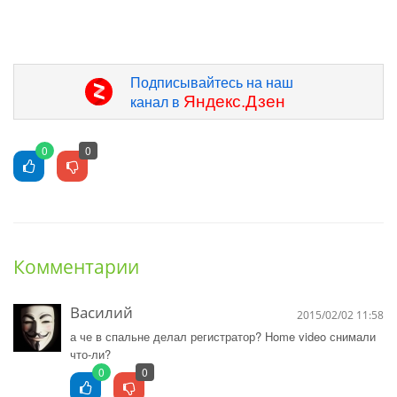
Подписывайтесь на наш
Яндекс.Дзен
канал в
0
0
Комментарии
Василий
2015/02/02 11:58
а че в спальне делал регистратор? Home video снимали
что-ли?
0
0