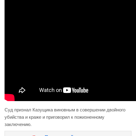
Суд признал Казущика виновным в совершении двойного
убийства и краже и приговорил к пожизненному
заключению.