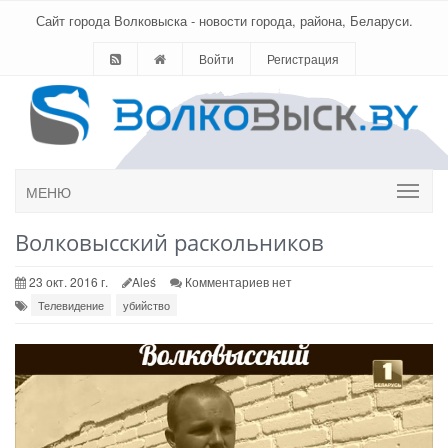
Сайт города Волковыска - новости города, района, Беларуси.
Войти
Регистрация
МЕНЮ
Волковысский раскольников
23 окт. 2016 г.
Aleś
Комментариев нет
Телевидение
убийство