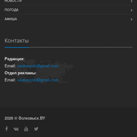
НОВОСТИ
ПОГОДА
АФИША
Контакты
Редакция
:
Email:
vaukavysk@gmail.com
Отдел рекламы
:
Email:
vaukavysk@gmail.com
2026 © Волковыск.BY