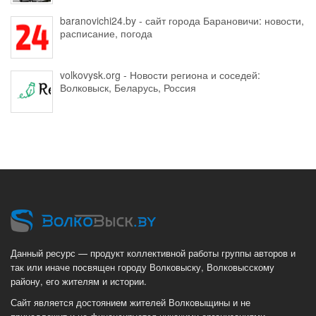
baranovichi24.by - сайт города Барановичи: новости,
расписание, погода
volkovysk.org - Новости региона и соседей:
Волковыск, Беларусь, Россия
Данный ресурс — продукт коллективной работы группы авторов и
так или иначе посвящен городу Волковыску, Волковысскому
району, его жителям и истории.
Сайт является достоянием жителей Волковыщины и не