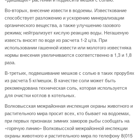
Во-вторых, внесение извести в водоемы. Известкование
способствует разложению и ускорению минерализации
органического вещества, а также улучшению газового
режима; нейтрализует кислую реакцию воды. Негашеную
известь вносят по воде из расчета 1-2 ц/га. При
использовании гашенной извести или молотого известняка
нормы внесения увеличиваются соответственно в 1,3 и 1,8
раза.
В-третьих, подвешивание мешков с солью в таких прорубях
из расчета 5 кг/мешок. В качестве соли может быть
рекомендована техническая соль, которая используется
для очистки котлов в котельных.
Волковысская межрайонная инспекция охраны животного и
растительного мира просит всех, кто бывает на водоемах,
при первых признаках зимних заморов рыбы сообщать на
«горячую линию» Волковысской межрайонной инспекции
охраны животного и растительного мира по телефону 8(015