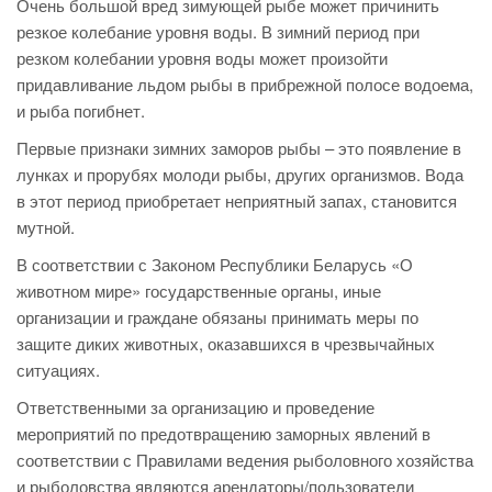
Очень большой вред зимующей рыбе может причинить
резкое колебание уровня воды. В зимний период при
резком колебании уровня воды может произойти
придавливание льдом рыбы в прибрежной полосе водоема,
и рыба погибнет.
Первые признаки зимних заморов рыбы – это появление в
лунках и прорубях молоди рыбы, других организмов. Вода
в этот период приобретает неприятный запах, становится
мутной.
В соответствии с Законом Республики Беларусь «О
животном мире» государственные органы, иные
организации и граждане обязаны принимать меры по
защите диких животных, оказавшихся в чрезвычайных
ситуациях.
Ответственными за организацию и проведение
мероприятий по предотвращению заморных явлений в
соответствии с Правилами ведения рыболовного хозяйства
и рыболовства являются арендаторы/пользователи