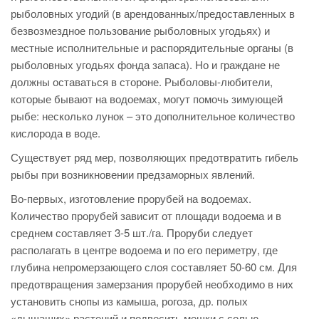
рыболовных угодий (в арендованных/предоставленных в
безвозмездное пользование рыболовных угодьях) и
местные исполнительные и распорядительные органы (в
рыболовных угодьях фонда запаса). Но и граждане не
должны оставаться в стороне. Рыболовы-любители,
которые бывают на водоемах, могут помочь зимующей
рыбе: несколько лунок – это дополнительное количество
кислорода в воде.
Существует ряд мер, позволяющих предотвратить гибель
рыбы при возникновении предзаморных явлений.
Во-первых, изготовление прорубей на водоемах.
Количество прорубей зависит от площади водоема и в
среднем составляет 3-5 шт./га. Проруби следует
располагать в центре водоема и по его периметру, где
глубина непромерзающего слоя составляет 50-60 см. Для
предотвращения замерзания прорубей необходимо в них
установить снопы из камыша, рогоза, др. полых
«дышащих» растений и подвесить мешки с солью.