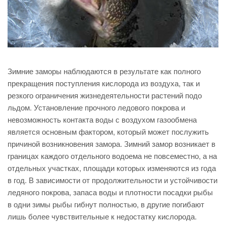
Зимние заморы наблюдаются в результате как полного
прекращения поступления кислорода из воздуха, так и
резкого ограничения жизнедеятельности растений подо
льдом. Установление прочного ледового покрова и
невозможность контакта воды с воздухом газообмена
является основным фактором, который может послужить
причиной возникновения замора. Зимний замор возникает в
границах каждого отдельного водоема не повсеместно, а на
отдельных участках, площади которых изменяются из года
в год. В зависимости от продолжительности и устойчивости
ледяного покрова, запаса воды и плотности посадки рыбы
в одни зимы рыбы гибнут полностью, в другие погибают
лишь более чувствительные к недостатку кислорода.