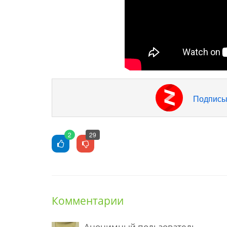
Подписы
2
29
Комментарии
Анонимный пользователь