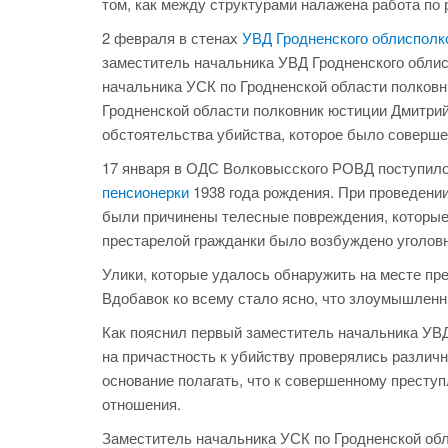
том, как между структурами налажена работа по
2 февраля в стенах
УВД Гродненского облисполк
заместитель начальника УВД Гродненского обли
начальника УСК по Гродненской области полковн
Гродненской области полковник юстиции Дмитрий
обстоятельства убийства, которое было соверше
17 января в ОДС Волковысского РОВД поступило
пенсионерки
1938 года рождения. При проведени
были причинены телесные повреждения, которые 
престарелой гражданки было возбуждено уголовн
Улики, которые удалось обнаружить на месте пре
Вдобавок ко всему стало ясно, что злоумышленн
Как пояснил первый заместитель начальника УВ
на причастность к убийству проверялись различн
основание полагать, что к совершенному престу
отношения.
Заместитель начальника УСК по Гродненской обл