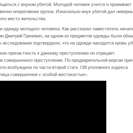
щаться с внуком убитой. Молодой человек учится и проживает 
венно-оперативная группа. Изначально внук убитой дал неверн
его место жительства.
и одежду молодого человека. Как рассказал заместитель начал
ии Дмитрий Гриневич, на одном из предметов одежды были обн
ты исследования подтвердили, что на одежде находится кровь уб
ою причастность к данному преступлению он отрицает.
в совершенного преступления. По предварительной версии при
ло возбуждено по части второй стать 139 уголовного кодекса
лица совершенное с особой жестокостью».