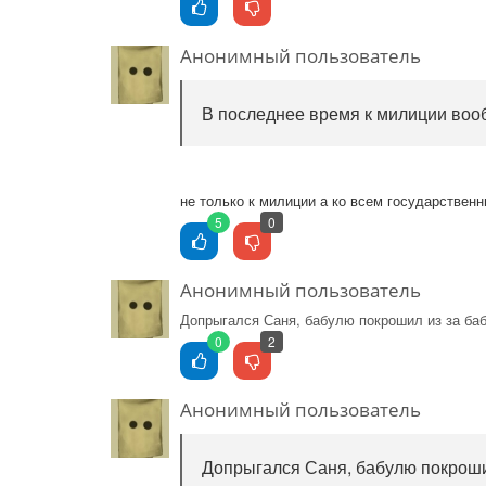
Анонимный пользователь
В последнее время к милиции вооб
не только к милиции а ко всем государствен
5
0
Анонимный пользователь
Допрыгался Саня, бабулю покрошил из за ба
0
2
Анонимный пользователь
Допрыгался Саня, бабулю покроши