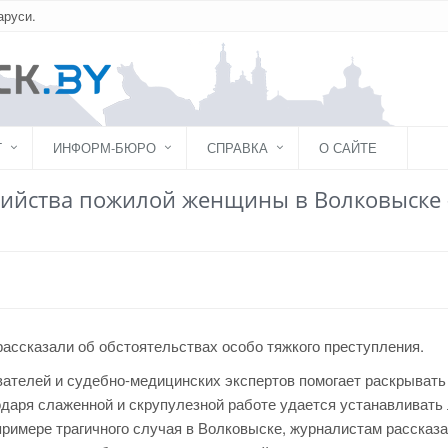
аруси.
Г
ИНФОРМ-БЮРО
СПРАВКА
О САЙТЕ
бийства пожилой женщины в Волковыске 
ассказали об обстоятельствах особо тяжкого преступления.
ателей и судебно-медицинских экспертов помогает раскрывать
одаря слаженной и скрупулезной работе удается устанавливать 
римере трагичного случая в Волковыске, журналистам рассказа