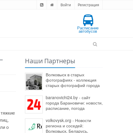
Войти
Регистрация
Расписание
автобусов
–
Наши Партнеры
Волковыск в старых
фотографиях - коллекция
старых фотографий города
baranovichi24.by - сайт
города Барановичи: новости,
расписание, погода
 тяжкие
лиц,
volkovysk.org - Новости
региона и соседей:
ли о
Волковыск, Беларусь,