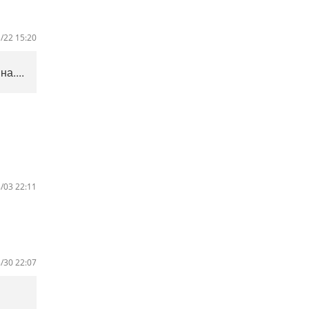
/22 15:20
а....
/03 22:11
/30 22:07