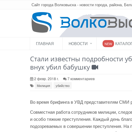
Сайт города Волковыска - новости города, района, Бел
ГЛАВНАЯ
НОВОСТИ
КАТАЛО
NEW
Стали известны подробности у
внук убил бабушку
2 февр. 2018 г.
7 комментариев
Милиция
убийство
Во время брифинга в УВД представителям СМИ р
Совместная работа сотрудников милиции, следов
и особо тяжкие преступления. Каждый день благ
подозреваемых в совершении преступления. На п