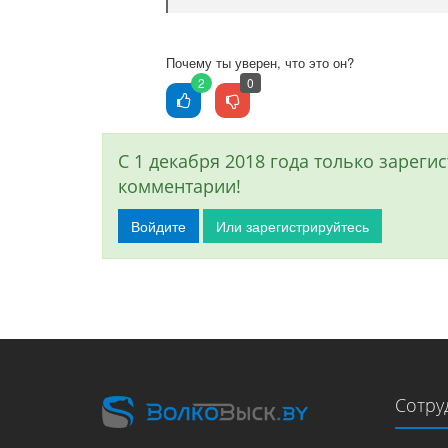
Почему ты уверен, что это он?
2
0
С 1 декабря 2018 года только зарег
комментарии!
Войдите
Или зарегистрируйтесь
Сотру