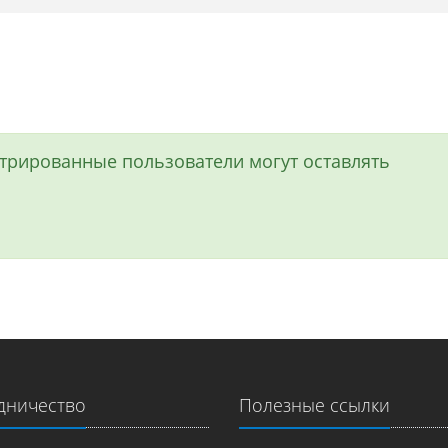
истрированные пользователи могут оставлять
дничество
Полезные ссылки