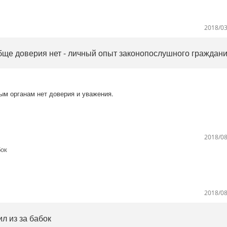
2018/03
ще доверия нет - личный опыт законопослушного гражданин
ным органам нет доверия и уважения.
2018/08
бок
2018/08
л из за бабок