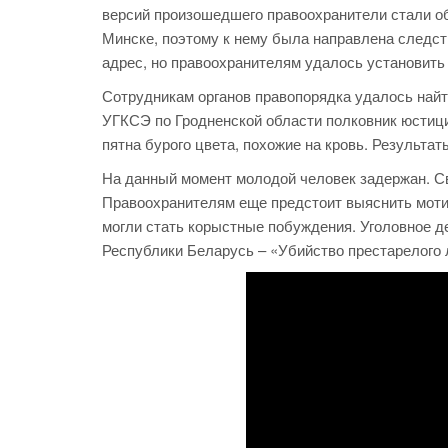
версий произошедшего правоохранители стали об
Минске, поэтому к нему была направлена следст
адрес, но правоохранителям удалось установить 
Сотрудникам органов правопорядка удалось найт
УГКСЭ по Гродненской области полковник юстиц
пятна бурого цвета, похожие на кровь. Результа
На данный момент молодой человек задержан. Св
Правоохранителям еще предстоит выяснить моти
могли стать корыстные побуждения. Уголовное де
Республики Беларусь – «Убийство престарелого 