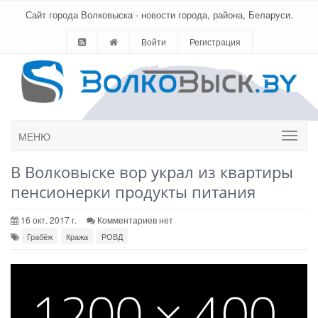
Сайт города Волковыска - новости города, района, Беларуси.
Войти
Регистрация
МЕНЮ
В Волковыске вор украл из квартиры
пенсионерки продукты питания
16 окт. 2017 г.
Комментариев нет
Грабёж
Кража
РОВД