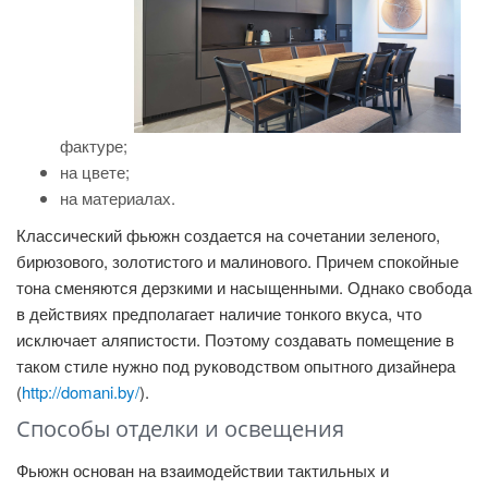
фактуре;
на цвете;
на материалах.
Классический фьюжн создается на сочетании зеленого,
бирюзового, золотистого и малинового. Причем спокойные
тона сменяются дерзкими и насыщенными. Однако свобода
в действиях предполагает наличие тонкого вкуса, что
исключает аляпистости. Поэтому создавать помещение в
таком стиле нужно под руководством опытного дизайнера
(
http://domani.by/
).
Способы отделки и освещения
Фьюжн основан на взаимодействии тактильных и