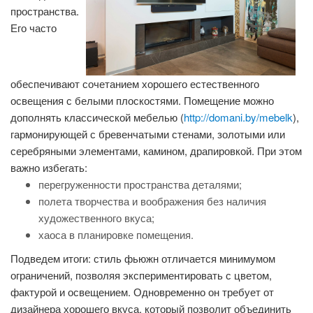
пространства.
Его часто
обеспечивают сочетанием хорошего естественного
освещения с белыми плоскостями. Помещение можно
дополнять классической мебелью (
http://domani.by/mebelk
),
гармонирующей с бревенчатыми стенами, золотыми или
серебряными элементами, камином, драпировкой. При этом
важно избегать:
перегруженности пространства деталями;
полета творчества и воображения без наличия
художественного вкуса;
хаоса в планировке помещения.
Подведем итоги: стиль фьюжн отличается минимумом
ограничений, позволяя экспериментировать с цветом,
фактурой и освещением. Одновременно он требует от
дизайнера хорошего вкуса, который позволит объединить