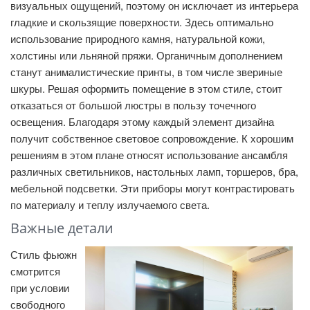
визуальных ощущений, поэтому он исключает из интерьера
гладкие и скользящие поверхности. Здесь оптимально
использование природного камня, натуральной кожи,
холстины или льняной пряжи. Органичным дополнением
станут анималистические принты, в том числе звериные
шкуры. Решая оформить помещение в этом стиле, стоит
отказаться от большой люстры в пользу точечного
освещения. Благодаря этому каждый элемент дизайна
получит собственное световое сопровождение. К хорошим
решениям в этом плане относят использование ансамбля
различных светильников, настольных ламп, торшеров, бра,
мебельной подсветки. Эти приборы могут контрастировать
по материалу и теплу излучаемого света.
Важные детали
Стиль фьюжн
смотрится
при условии
свободного