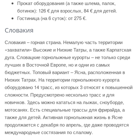
Прокат оборудования (а также шлема, палок,
ботинок): 126 € для взрослых, 84 € для детей.
Гостиница (на 6 суток):
от 275 €
.
Словакия
Словакия – горная страна. Немалую часть территории
«захватили» Высокие и Низкие Татры, а также Карпатская
дуга. Словацкие горнолыжные курорты – не только среди
лучших в Восточной Европе, но и одни из самых
бюджетных. Топовый вариант – Ясна, расположенная в
Низких Татрах. На территории горнолыжного курорта
оборудовано 14 трасс, из которых 3 относят к повышенной
сложности. Предусмотрено несколько трасс и для
новичков. Здесь можно кататься на лыжах, сноуборде,
мотосанях. Есть специальные трассы для фрирайда, а
также для детей. Активная горнолыжная жизнь в Ясне
продолжается с декабря по апрель, где даже проводятся
международные состязания по слалому.