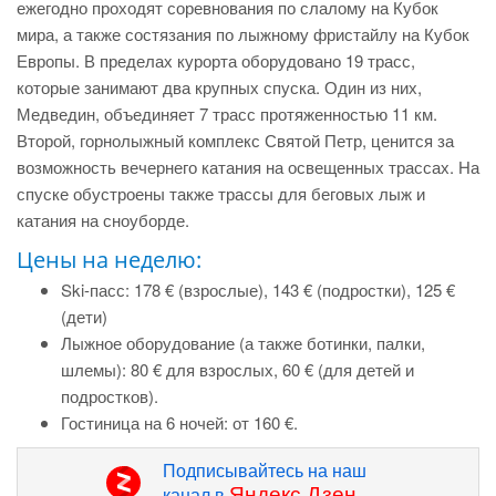
ежегодно проходят соревнования по слалому на Кубок
мира, а также состязания по лыжному фристайлу на Кубок
Европы. В пределах курорта оборудовано 19 трасс,
которые занимают два крупных спуска. Один из них,
Медведин, объединяет 7 трасс протяженностью 11 км.
Второй, горнолыжный комплекс Святой Петр, ценится за
возможность вечернего катания на освещенных трассах. На
спуске обустроены также трассы для беговых лыж и
катания на сноуборде.
Цены на неделю:
Ski-пасс: 178 € (взрослые), 143 € (подростки), 125 €
(дети)
Лыжное оборудование (а также ботинки, палки,
шлемы): 80 € для взрослых, 60 € (для детей и
подростков).
Гостиница на 6 ночей:
от 160 €
.
Подписывайтесь на наш
Яндекс.Дзен
канал в