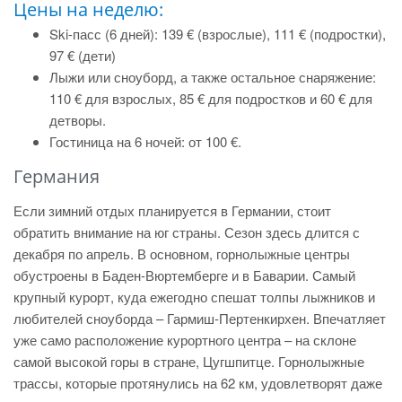
Цены на неделю:
Ski-пасс (6 дней): 139 € (взрослые), 111 € (подростки),
97 € (дети)
Лыжи или сноуборд, а также остальное снаряжение:
110 € для взрослых, 85 € для подростков и 60 € для
детворы.
Гостиница на 6 ночей: от 100 €.
Германия
Если зимний отдых планируется в Германии, стоит
обратить внимание на юг страны. Сезон здесь длится с
декабря по апрель. В основном, горнолыжные центры
обустроены в Баден-Вюртемберге и в Баварии. Самый
крупный курорт, куда ежегодно спешат толпы лыжников и
любителей сноуборда – Гармиш-Пертенкирхен. Впечатляет
уже само расположение курортного центра – на склоне
самой высокой горы в стране, Цугшпитце. Горнолыжные
трассы, которые протянулись на 62 км, удовлетворят даже