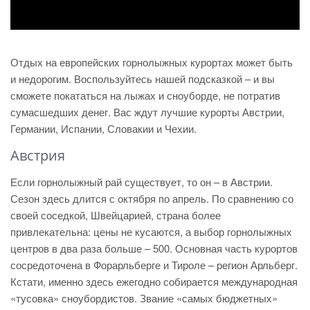
Отдых на европейских горнолыжных курортах может быть
и недорогим. Воспользуйтесь нашей подсказкой – и вы
сможете покататься на лыжах и сноуборде, не потратив
сумасшедших денег. Вас ждут лучшие курорты Австрии,
Германии, Испании, Словакии и Чехии.
Австрия
Если горнолыжный рай существует, то он – в Австрии.
Сезон здесь длится с октября по апрель. По сравнению со
своей соседкой, Швейцарией, страна более
привлекательна: цены не кусаются, а выбор горнолыжных
центров в два раза больше – 500. Основная часть курортов
сосредоточена в Форарльберге и Тироле – регион Арльберг.
Кстати, именно здесь ежегодно собирается международная
«тусовка» сноубордистов. Звание «самых бюджетных»