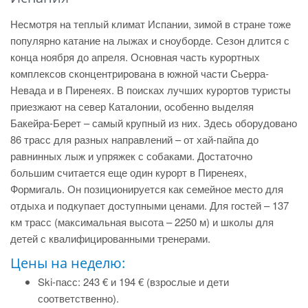
Несмотря на теплый климат Испании, зимой в стране тоже
популярно катание на лыжах и сноуборде. Сезон длится с
конца ноября до апреля. Основная часть курортных
комплексов сконцентрирована в южной части Сьерра-
Невада и в Пиренеях. В поисках лучших курортов туристы
приезжают на север Каталонии, особенно выделяя
Бакейра-Берет – самый крупный из них. Здесь оборудовано
86 трасс для разных направлений – от хай-пайпа до
равнинных лыж и упряжек с собаками. Достаточно
большим считается еще один курорт в Пиренеях,
Формигаль. Он позиционируется как семейное место для
отдыха и подкупает доступными ценами. Для гостей – 137
км трасс (максимальная высота – 2250 м) и школы для
детей с квалифицированными тренерами.
Цены на неделю:
Ski-пасс: 243 € и 194 € (взрослые и дети
соответственно).