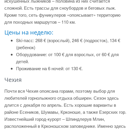
искушенных лыжников – половина из них считается
сложной. Есть трассы для сноубордов и беговых лыж.
Кроме того, сеть фуникулеров «опоясывает» территорию
для походных маршрутов – 110 км.
Цены на неделю:
Ski-пасс: 268 € (взрослый), 246 € (подросток), 134 €
(ребенок)
Оборудование: от 100 € для взрослых, от 60 € для
детей.
Проживание на 6 ночей: от 130 €.
Чехия
Почти вся Чехия опоясана горами, поэтому выбор для
любителей горнолыжного отдыха обширен. Сезон здесь
длится с декабря по апрель. Есть хорошие варианты в
районе Есеников, Шумавы, Крконоше, а также Езерских гор.
Известнейший город-курорт – Шпиндлерув Млин,
расположенный в Крконошском заповеднике. Именно здесь