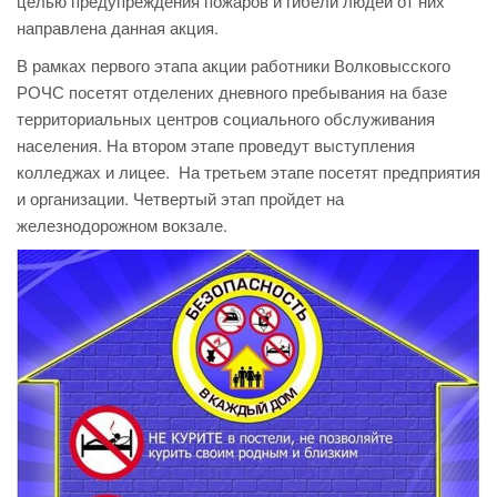
целью предупреждения пожаров и гибели людей от них
направлена данная акция.
В рамках первого этапа акции работники Волковысского
РОЧС посетят отделених дневного пребывания на базе
территориальных центров социального обслуживания
населения. На втором этапе проведут выступления
колледжах и лицее. На третьем этапе посетят предприятия
и организации. Четвертый этап пройдет на
железнодорожном вокзале.