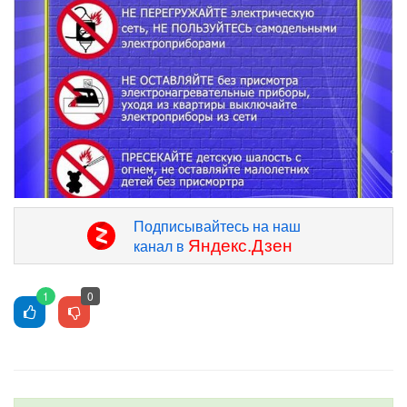
Подписывайтесь на наш
Яндекс.Дзен
канал в
1
0