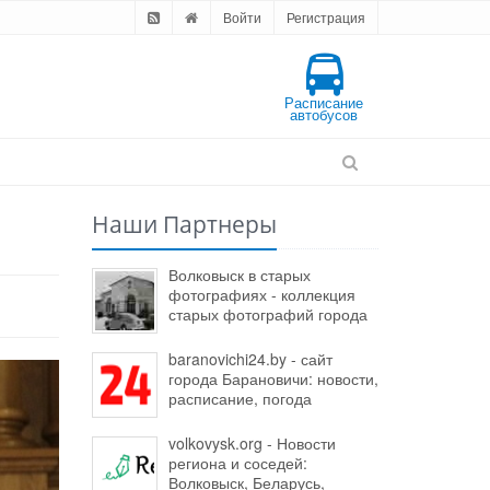
Войти
Регистрация
Расписание
автобусов
Наши Партнеры
Волковыск в старых
фотографиях - коллекция
старых фотографий города
baranovichi24.by - сайт
города Барановичи: новости,
расписание, погода
volkovysk.org - Новости
региона и соседей:
Волковыск, Беларусь,