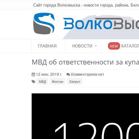
Сайт города Волковыска - новости города, района, Бел
ГЛАВНАЯ
НОВОСТИ
КАТАЛО
NEW
МВД об ответственности за куп
12 июн. 2019 г.
Комментариев нет
МВД
Фонтан
Запрет