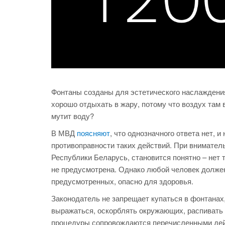
Фонтаны созданы для эстетического наслаждения.
хорошо отдыхать в жару, потому что воздух там 
мутит воду?
В МВД
поясняют
, что однозначного ответа нет, 
противоправности таких действий. При внимате
Республики Беларусь, становится понятно – нет 
не предусмотрена. Однако любой человек должен 
предусмотренных, опасно для здоровья.
Законодатель не запрещает купаться в фонтанах
выражаться, оскорблять окружающих, распивать 
процедуры сопровождаются перечисленными дейс