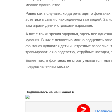
мелкое хулиганство.
Равно как в случаях, когда речь идет о фонтана
эстетике в связи с нахождением там людей. За 
там играли дети и отдыхали взрослые.
А вот с точки зрения здоровья, здесь все однозна
купания. В них с легкостью можно подцепить гли
фонтанах купаются дети и нетрезвые взрослые, 
травмироваться о подсветку, струйные насадки,
Более того, в фонтанах не стоит умываться, мыт
предназначенных местах.
Подпишитесь на наш канал в
Подписы