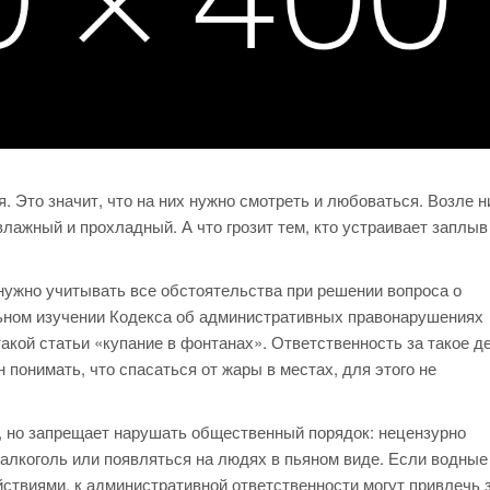
 Это значит, что на них нужно смотреть и любоваться. Возле н
влажный и прохладный. А что грозит тем, кто устраивает заплыв
и нужно учитывать все обстоятельства при решении вопроса о
льном изучении Кодекса об административных правонарушениях
такой статьи «купание в фонтанах». Ответственность за такое д
понимать, что спасаться от жары в местах, для этого не
, но запрещает нарушать общественный порядок: нецензурно
алкоголь или появляться на людях в пьяном виде. Если водные
твиями, к административной ответственности могут привлечь 