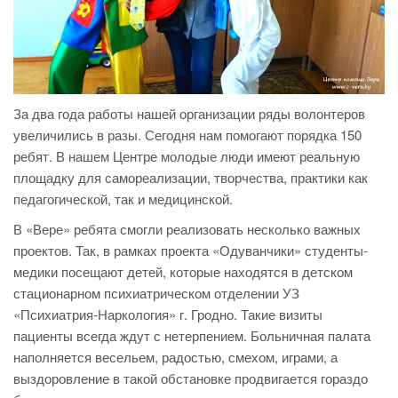
За два года работы нашей организации ряды волонтеров
увеличились в разы. Сегодня нам помогают порядка 150
ребят. В нашем Центре молодые люди имеют реальную
площадку для самореализации, творчества, практики как
педагогической, так и медицинской.
В «Вере» ребята смогли реализовать несколько важных
проектов. Так, в рамках проекта «Одуванчики» студенты-
медики посещают детей, которые находятся в детском
стационарном психиатрическом отделении УЗ
«Психиатрия-Наркология» г. Гродно. Такие визиты
пациенты всегда ждут с нетерпением. Больничная палата
наполняется весельем, радостью, смехом, играми, а
выздоровление в такой обстановке продвигается гораздо