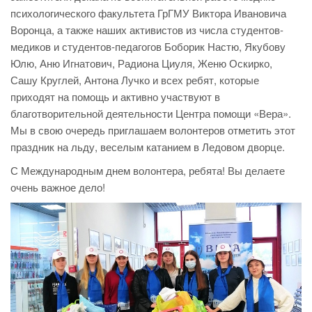
психологического факультета ГрГМУ Виктора Ивановича
Воронца, а также наших активистов из числа студентов-
медиков и студентов-педагогов Боборик Настю, Якубову
Юлю, Аню Игнатович, Радиона Циуля, Женю Оскирко,
Сашу Круглей, Антона Лучко и всех ребят, которые
приходят на помощь и активно участвуют в
благотворительной деятельности Центра помощи «Вера».
Мы в свою очередь приглашаем волонтеров отметить этот
праздник на льду, веселым катанием в Ледовом дворце.
С Международным днем волонтера, ребята! Вы делаете
очень важное дело!