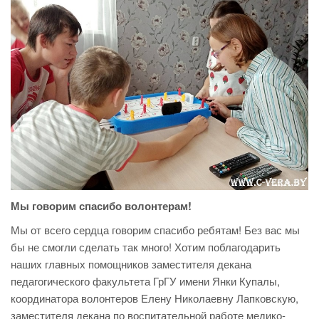
Мы говорим спасибо волонтерам!
Мы от всего сердца говорим спасибо ребятам! Без вас мы
бы не смогли сделать так много! Хотим поблагодарить
наших главных помощников заместителя декана
педагогического факультета ГрГУ имени Янки Купалы,
координатора волонтеров Елену Николаевну Лапковскую,
заместителя декана по воспитательной работе медико-