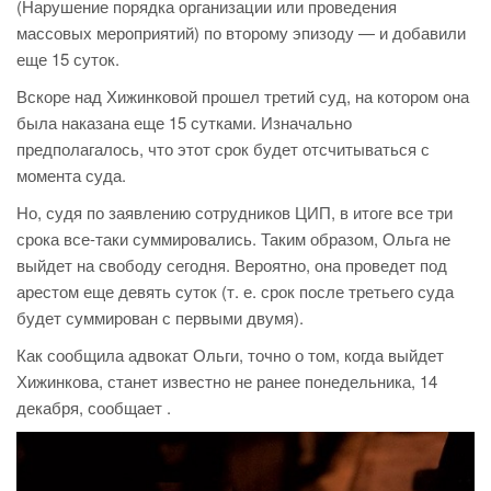
(Нарушение порядка организации или проведения
массовых мероприятий) по второму эпизоду — и добавили
еще 15 суток.
Вскоре над Хижинковой прошел третий суд, на котором она
была наказана еще 15 сутками. Изначально
предполагалось, что этот срок будет отсчитываться с
момента суда.
Но, судя по заявлению сотрудников ЦИП, в итоге все три
срока все-таки суммировались. Таким образом, Ольга не
выйдет на свободу сегодня. Вероятно, она проведет под
арестом еще девять суток (т. е. срок после третьего суда
будет суммирован с первыми двумя).
Как сообщила адвокат Ольги, точно о том, когда выйдет
Хижинкова, станет известно не ранее понедельника, 14
декабря, сообщает .