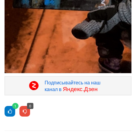
Подписывайтесь на наш
Яндекс.Дзен
канал в
1
0