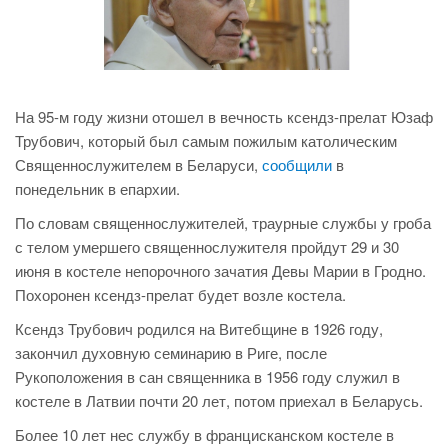
На 95-м году жизни отошел в вечность ксендз-прелат Юзаф
Трубович, который был самым пожилым католическим
Священнослужителем в Беларуси,
сообщили
в
понедельник в епархии.
По словам священнослужителей, траурные службы у гроба
с телом умершего священнослужителя пройдут 29 и 30
июня в костеле непорочного зачатия Девы Марии в Гродно.
Похоронен ксендз-прелат будет возле костела.
Ксендз Трубович родился на Витебщине в 1926 году,
закончил духовную семинарию в Риге, после
Рукоположения в сан священника в 1956 году служил в
костеле в Латвии почти 20 лет, потом приехал в Беларусь.
Более 10 лет нес службу в францисканском костеле в