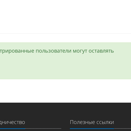
истрированные пользователи могут оставлять
дничество
Полезные ссылки