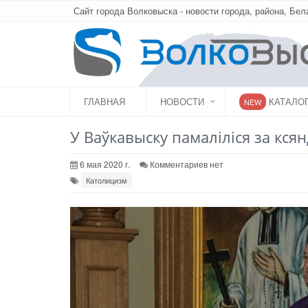
Сайт города Волковыска - новости города, района, Бел
ГЛАВНАЯ
НОВОСТИ
КАТАЛО
NEW
У Ваўкавыску памаліліся за ксян
6 мая 2020 г.
Комментариев нет
Католицизм