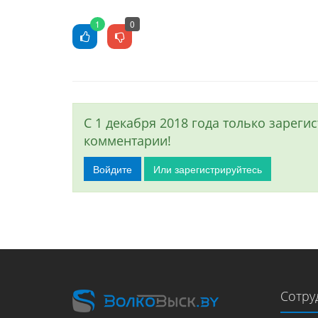
1
0
С 1 декабря 2018 года только зарег
комментарии!
Войдите
Или зарегистрируйтесь
Сотру