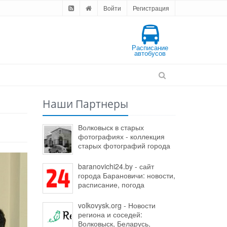
Войти
Регистрация
Расписание
автобусов
Наши Партнеры
Волковыск в старых
фотографиях - коллекция
старых фотографий города
baranovichi24.by - сайт
города Барановичи: новости,
расписание, погода
volkovysk.org - Новости
региона и соседей:
Волковыск, Беларусь,