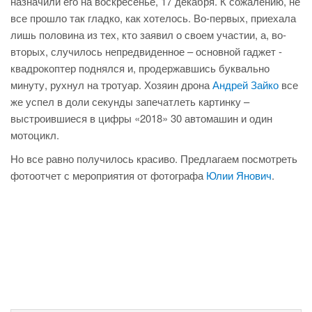
назначили его на воскресенье, 17 декабря. К сожалению, не
все прошло так гладко, как хотелось. Во-первых, приехала
лишь половина из тех, кто заявил о своем участии, а, во-
вторых, случилось непредвиденное – основной гаджет -
квадрокоптер поднялся и, продержавшись буквально
минуту, рухнул на тротуар. Хозяин дрона
Андрей Зайко
все
же успел в доли секунды запечатлеть картинку –
выстроившиеся в цифры «2018» 30 автомашин и один
мотоцикл.
Но все равно получилось красиво. Предлагаем посмотреть
фотоотчет с мероприятия от фотографа
Юлии Янович
.