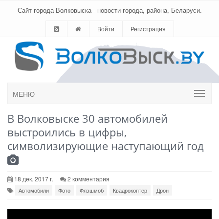
Сайт города Волковыска - новости города, района, Беларуси.
Войти
Регистрация
МЕНЮ
В Волковыске 30 автомобилей
выстроились в цифры,
символизирующие наступающий год
18 дек. 2017 г.
2 комментария
Автомобили
Фото
Флэшмоб
Квадрокоптер
Дрон