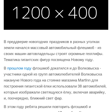
В преддверие новогодних праздников в разных уголках
земли начался массовый автомобильный флешмоб - из
своих машин автовладельцы строят огромные геоглифы.
Тематика гигантских фигур посвящена Новому году.
В
прошлом году
флэшмоб докатился и до Волковыска -
участники одной из групп автомолюбителей Волковыска
накануне Нового года на стоянке магазина MartInn для
построения гигантской ёлки использовали 38 автомобилей,
которые изображали светящуюся ёлку, включая аварийку,
и, поочередно, ближний свет фар.
В этом году ребята решили повторить флэшмоб и