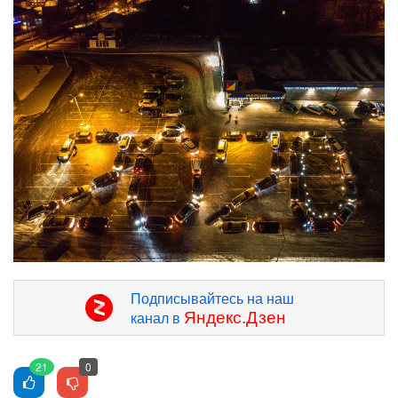
Подписывайтесь на наш
Яндекс.Дзен
канал в
21
0