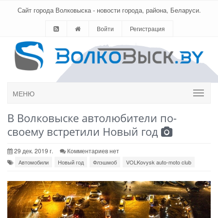
Сайт города Волковыска - новости города, района, Беларуси.
Войти
Регистрация
МЕНЮ
В Волковыске автолюбители по-
своему встретили Новый год
29 дек. 2019 г.
Комментариев нет
Автомобили
Новый год
Флэшмоб
VOLKovysk auto-moto club