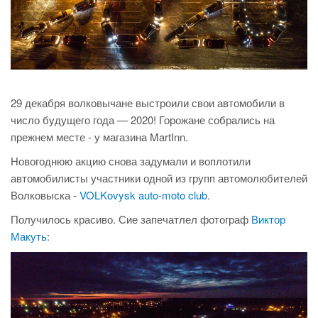
29 декабря волковычане выстроили свои автомобили в
число будущего года — 2020! Горожане собрались на
прежнем месте - у магазина MartInn.
Новогоднюю акцию снова задумали и воплотили
автомобилисты участники одной из групп автомолюбителей
Волковыска -
VOLKovysk auto-moto club
.
Получилось красиво. Сие запечатлел фотограф
Виктор
Макуть
: