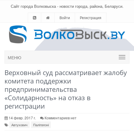
Сайт города Волковыска - новости города, района, Беларуси.
Войти
Регистрация
МЕНЮ
Верховный суд рассматривает жалобу
комитета поддержки
предпринимательства
«Солидарность» на отказ в
регистрации
14 февр. 2017 г.
Комментариев нет
Автухович
Палітвязні