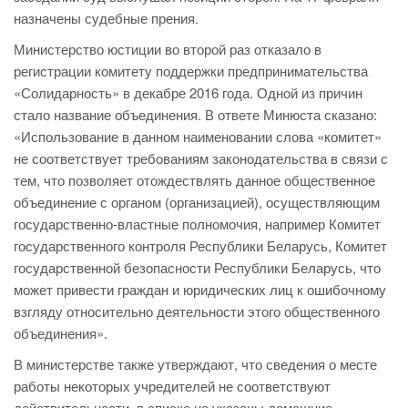
назначены судебные прения.
Министерство юстиции во второй раз отказало в
регистрации комитету поддержки предпринимательства
«Солидарность» в декабре 2016 года. Одной из причин
стало название объединения. В ответе Минюста сказано:
«Использование в данном наименовании слова «комитет»
не соответствует требованиям законодательства в связи с
тем, что позволяет отождествлять данное общественное
объединение с органом (организацией), осуществляющим
государственно-властные полномочия, например Комитет
государственного контроля Республики Беларусь, Комитет
государственной безопасности Республики Беларусь, что
может привести граждан и юридических лиц к ошибочному
взгляду относительно деятельности этого общественного
объединения».
В министерстве также утверждают, что сведения о месте
работы некоторых учредителей не соответствуют
действительности, в списке не указаны домашние