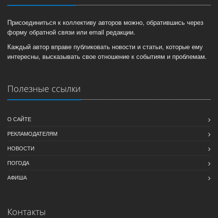
Присоединиться к коллективу авторов можно, обратившись через
форму обратной связи или email редакции.
Каждый автор вправе публиковать новости и статьи, которые ему
интересны, высказывать свое отношение к событиям и проблемам.
Полезные ссылки
О САЙТЕ
РЕКЛАМОДАТЕЛЯМ
НОВОСТИ
ПОГОДА
АФИША
Контакты