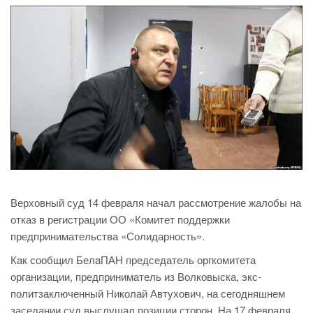
Верховный суд 14 февраля начал рассмотрение жалобы на
отказ в регистрации ОО «Комитет поддержки
предпринимательства «Солидарность».
Как сообщил БелаПАН председатель оргкомитета
организации, предприниматель из Волковыска, экс-
политзаключенный Николай Автухович, на сегодняшнем
заседании суд выслушал позиции сторон. На 17 февраля