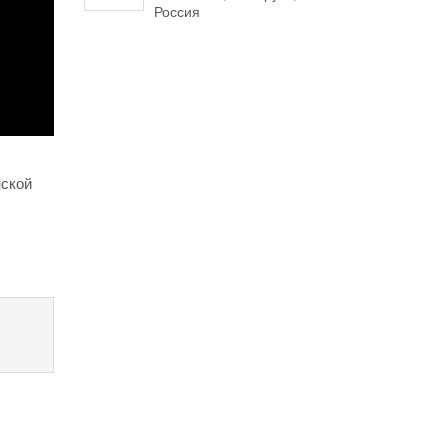
Россия
нской