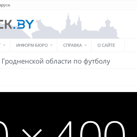
аруси.
Г
ИНФОРМ-БЮРО
СПРАВКА
О САЙТЕ
а Гродненской области по футболу