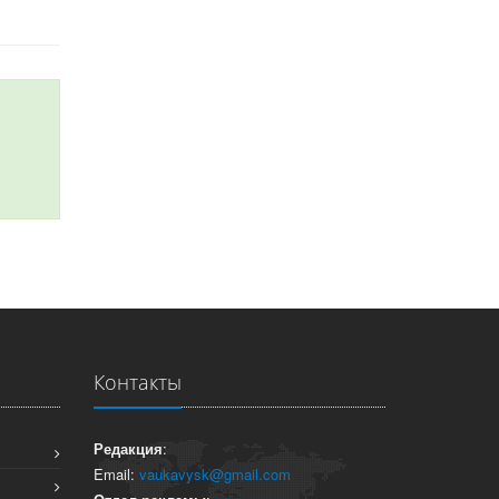
Контакты
Редакция
:
Email:
vaukavysk@gmail.com