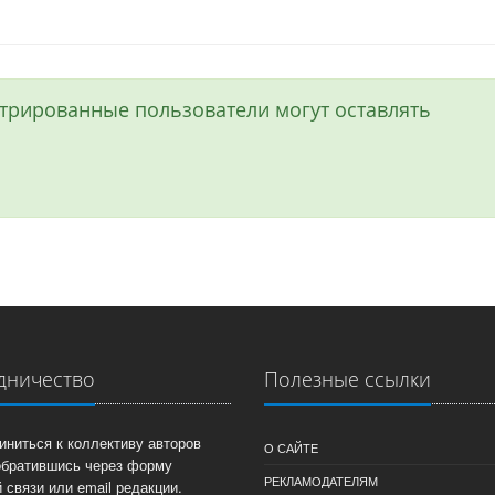
истрированные пользователи могут оставлять
дничество
Полезные ссылки
иниться к коллективу авторов
О САЙТЕ
обратившись через форму
РЕКЛАМОДАТЕЛЯМ
 связи или email редакции.