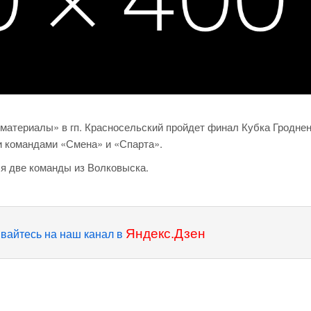
материалы» в гп. Красносельский пройдет финал Кубка Гродне
 командами «Смена» и «Спарта».
я две команды из Волковыска.
Яндекс.Дзен
вайтесь на наш канал в