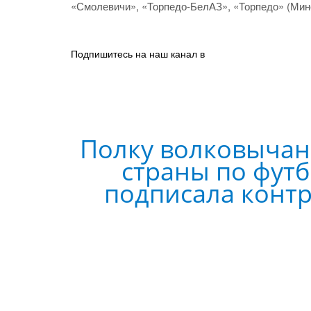
«Смолевичи», «Торпедо-БелАЗ», «Торпедо» (Мин
Подпишитесь на наш канал в
Полку волковычан
страны по футб
подписала конт