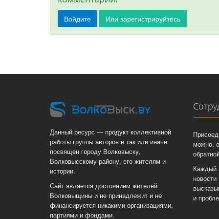
Войдите
Или зарегистрируйтесь
Сотру
Данный ресурс — продукт коллективной
Присоед
работы группы авторов и так или иначе
можно, 
посвящен городу Волковыску,
обратной
Волковысскому району, его жителям и
Каждый 
истории.
новости 
Сайт является достоянием жителей
высказы
Волковыщины и не принадлежит и не
и пробл
финансируется никакими организациями,
партиями и фондами.