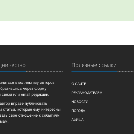
дничество
Полезные ссылки
иниться к коллективу авторов
О САЙТЕ
обратившись через форму
РЕКЛАМОДАТЕЛЯМ
 связи или email редакции.
НОВОСТИ
автор вправе публиковать
и статьи, которые ему интересны,
ПОГОДА
вать свое отношение к событиям
АФИША
емам.