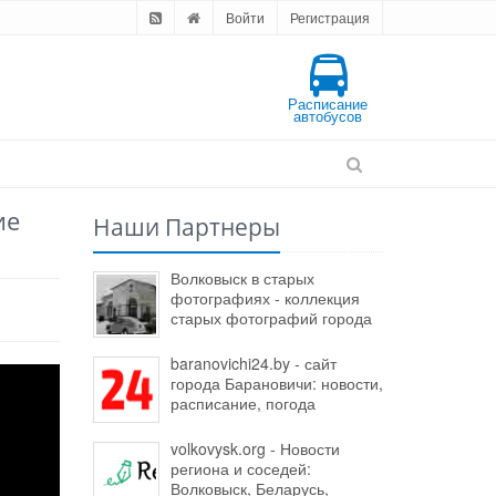
Войти
Регистрация
Расписание
автобусов
ие
Наши Партнеры
Волковыск в старых
фотографиях - коллекция
старых фотографий города
baranovichi24.by - сайт
города Барановичи: новости,
расписание, погода
volkovysk.org - Новости
региона и соседей:
Волковыск, Беларусь,