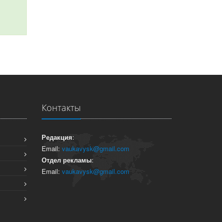
Контакты
Редакция
:
Email:
vaukavysk@gmail.com
Отдел рекламы
:
Email:
vaukavysk@gmail.com