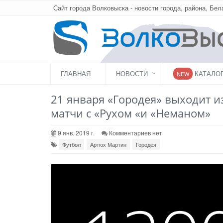
Сайт города Волковыска - новости города, района, Бел
ГЛАВНАЯ
НОВОСТИ
КАТАЛО
NEW
21 января «Городея» выходит и
матчи с «Рухом «и «Неманом»
9 янв. 2019 г.
Комментариев нет
Футбол
Артюх Мартин
Городея