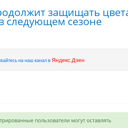
родолжит защищать цвет
в следующем сезоне
Яндекс.Дзен
вайтесь на наш канал в
истрированные пользователи могут оставлять