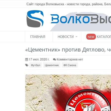
Сайт города Волковыска - новости города, района, Бел
ГЛАВНАЯ
НОВОСТИ
КАТАЛО
NEW
«Цементник» против Дятлово, 
17 июл. 2020 г.
Комментариев нет
Футбол
Цементник
ФК Смена