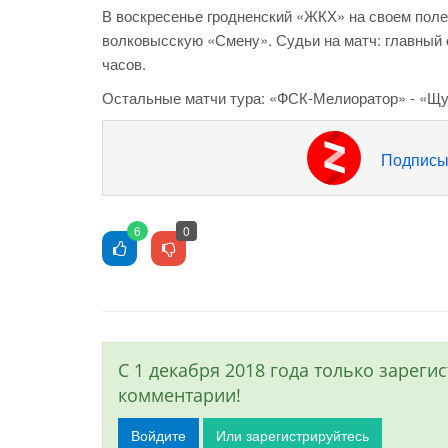
В воскресенье гродненский «ЖКХ» на своем поле
волковысскую «Смену». Судьи на матч: главный 
часов.
Остальные матчи тура: «ФСК-Мелиоратор» - «Щу
Подписы
6
0
С 1 декабря 2018 года только зарег
комментарии!
Войдите
Или зарегистрируйтесь