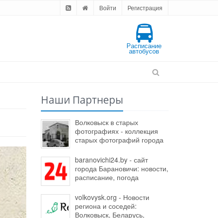
Войти
Регистрация
Расписание
автобусов
Наши Партнеры
Волковыск в старых
фотографиях - коллекция
старых фотографий города
baranovichi24.by - сайт
города Барановичи: новости,
расписание, погода
volkovysk.org - Новости
региона и соседей:
Волковыск, Беларусь,