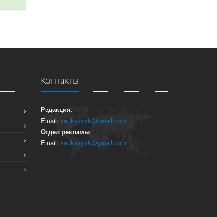
Контакты
Редакция
:
Email:
vaukavysk@gmail.com
Отдел рекламы
:
Email:
vaukavysk@gmail.com