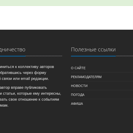
дничество
Полезные ссылки
иниться к коллективу авторов
О САЙТЕ
обратившись через форму
РЕКЛАМОДАТЕЛЯМ
 связи или email редакции.
НОВОСТИ
автор вправе публиковать
и статьи, которые ему интересны,
ПОГОДА
вать свое отношение к событиям
АФИША
емам.