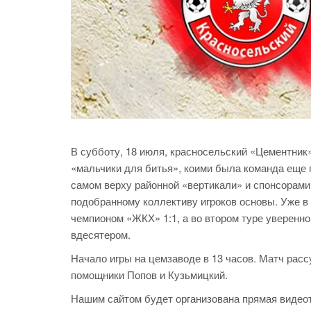
В субботу, 18 июля, красносельский «Цементник»
«мальчики для битья», коими была команда еще 
самом верху районной «вертикали» и спонсорами
подобранному коллективу игроков основы. Уже в
чемпионом «ЖКХ» 1:1, а во втором туре уверенно 
вдесятером.
Начало игры на цемзаводе в 13 часов. Матч расс
помощники Попов и Кузьмицкий.
Нашим сайтом будет организована прямая видеот