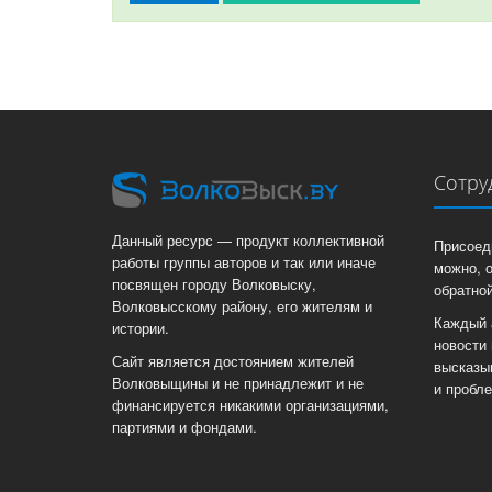
Сотру
Данный ресурс — продукт коллективной
Присоед
работы группы авторов и так или иначе
можно, 
посвящен городу Волковыску,
обратной
Волковысскому району, его жителям и
Каждый 
истории.
новости 
Сайт является достоянием жителей
высказы
Волковыщины и не принадлежит и не
и пробл
финансируется никакими организациями,
партиями и фондами.