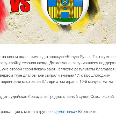
 на своем поле примет дятловскую «Белую Русь». Гости уже не
пару-тройку сезонов назад. Дятловчане, заручившиеся поддерж
, уже второй сезон показывают неплохие результаты благодаря
 первом туре дятловчане сыграли вничью 1:1 с прошлогодним
переиграли мостовчан 3:1, при этом играя с 10-й минуты матча
удит судейская бригада из Гродно: главный судья Соколовский,
рансляция с матча в группе
«Цементника»
Вконтакте.