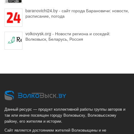
baranovichi24.by - сайт города Барановичи: новости,
расписание, погода
volkovysk.org - Новости региона и соседей:
Волковыск, Беларусь, Россия
Данный ресурс — продукт коллективной работы группы авторов и
так или иначе посвящен городу Волковыску, Волковысскому
району, его жителям и истории.
Сайт является достоянием жителей Волковыщины и не