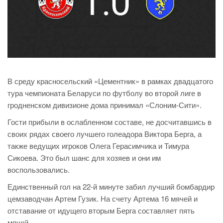
В среду красносельский «Цементник» в рамках двадцатого
тура чемпионата Беларуси по футболу во второй лиге в
гродненском дивизионе дома принимал «Слоним-Сити».
Гости прибыли в ослабленном составе, не досчитавшись в
своих рядах своего лучшего голеадора Виктора Берга, а
также ведущих игроков Олега Герасимчика и Тимура
Сикоева. Это был шанс для хозяев и они им
воспользовались.
Единственный гол на 22-й минуте забил лучший бомбардир
цемзаводчан Артем Гузик. На счету Артема 16 мячей и
отставание от идущего вторым Берга составляет пять
мячей.