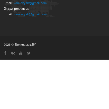
Email:
vaukavysk@gmail.com
Отдел рекламы
:
Email:
vaukavysk@gmail.com
2026 © Волковыск.BY