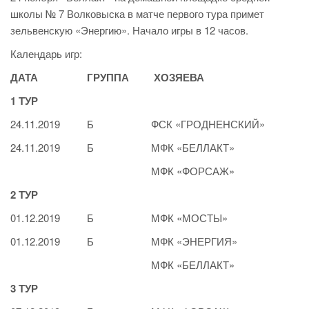
школы № 7 Волковыска в матче первого тура примет
зельвенскую «Энергию». Начало игры в 12 часов.
Календарь игр:
ДАТА
ГРУППА
ХОЗЯЕВА
1 ТУР
24.11.2019
Б
ФСК «ГРОДНЕНСКИЙ»
24.11.2019
Б
МФК «БЕЛЛАКТ»
МФК «ФОРСАЖ»
2 ТУР
01.12.2019
Б
МФК «МОСТЫ»
01.12.2019
Б
МФК «ЭНЕРГИЯ»
МФК «БЕЛЛАКТ»
3 ТУР