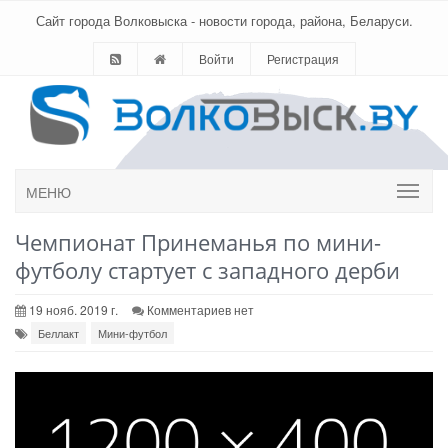
Сайт города Волковыска - новости города, района, Беларуси.
Войти
Регистрация
МЕНЮ
Чемпионат Принеманья по мини-
футболу стартует с западного дерби
19 нояб. 2019 г.
Комментариев нет
Беллакт
Мини-футбол