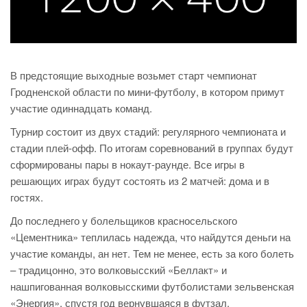
В предстоящие выходные возьмет старт чемпионат
Гродненской области по мини-футболу, в котором примут
участие одиннадцать команд.
Турнир состоит из двух стадий: регулярного чемпионата и
стадии плей-офф. По итогам соревнований в группах будут
сформированы пары в нокаут-раунде. Все игры в
решающих играх будут состоять из 2 матчей: дома и в
гостях.
До последнего у болельщиков красносельского
«Цементника» теплилась надежда, что найдутся деньги на
участие команды, ан нет. Тем не менее, есть за кого болеть
– традицонно, это волковысский «Беллакт» и
нашпигованная волковысскими футболистами зельвенская
«Энергия», спустя год вернувшаяся в футзал.