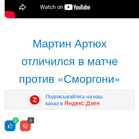
Мартин Артюх
отличился в матче
против «Сморгони»
Подписывайтесь на наш
Яндекс.Дзен
канал в
2
0