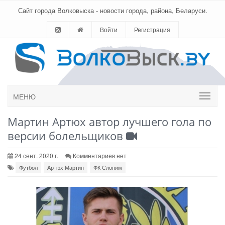
Сайт города Волковыска - новости города, района, Беларуси.
Войти
Регистрация
МЕНЮ
Мартин Артюх автор лучшего гола по
версии болельщиков
24 сент. 2020 г.
Комментариев нет
Футбол
Артюх Мартин
ФК Слоним