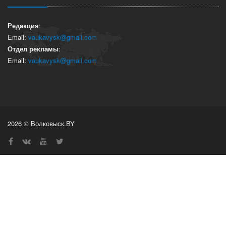
Редакция
:
Email:
vaukavysk@gmail.com
Отдел рекламы
:
Email:
vaukavysk@gmail.com
2026 © Волковыск.BY