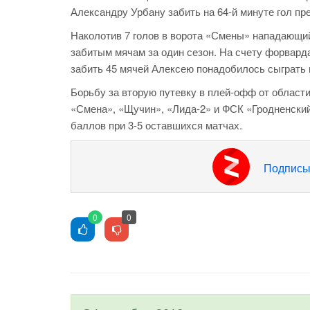
Александру Урбану забить на 64-й минуте гол прес
Наколотив 7 голов в ворота «Смены» нападающий
забитым мячам за один сезон. На счету форварда
забить 45 мячей Алексею понадобилось сыграть все
Борьбу за вторую путевку в плей-офф от област
«Смена», «Щучин», «Лида-2» и ФСК «Гродненский»
баллов при 3-5 оставшихся матчах.
Подписы
0
0