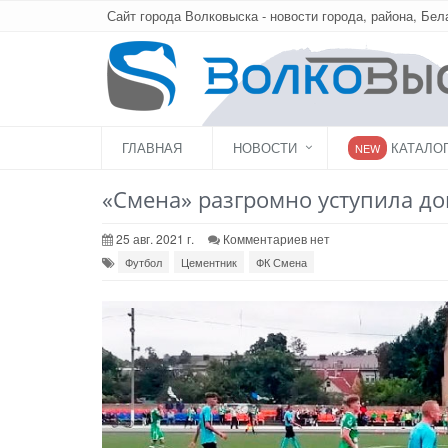
Сайт города Волковыска - новости города, района, Бел
ГЛАВНАЯ
НОВОСТИ
КАТАЛО
NEW
«Смена» разгромно уступила до
25 авг. 2021 г.
Комментариев нет
Футбол
Цементник
ФК Смена