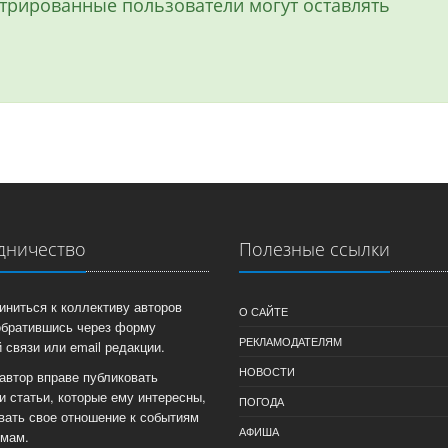
истрированные пользователи могут оставлять
дничество
Полезные ссылки
иниться к коллективу авторов
О САЙТЕ
обратившись через форму
РЕКЛАМОДАТЕЛЯМ
 связи или email редакции.
НОВОСТИ
автор вправе публиковать
и статьи, которые ему интересны,
ПОГОДА
вать свое отношение к событиям
АФИША
емам.