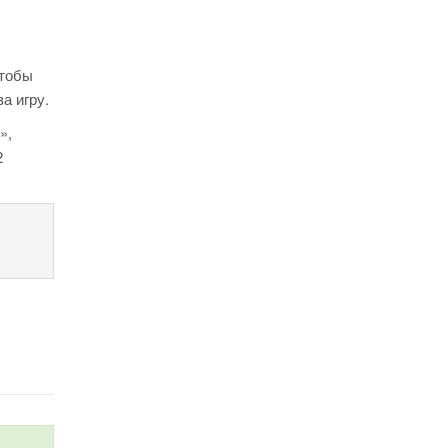
Чтобы
а игру.
»,
2