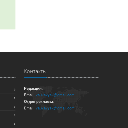
Контакты
Редакция
:
Email:
vaukavysk@gmail.com
Отдел рекламы
:
Email:
vaukavysk@gmail.com