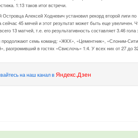
тижа. 1:13 таков итог встречи.
 Островца Алексей Ходневич установил рекорд второй лиги по
 сейчас 45 мячей и этот результат может быть еще увеличен. 
го 13 матчей, т.е. его результативность составляет 3.46 гола з
и продолжают семь команд: «ЖКХ», «Цементник», «Слоним-Сити
, разгромивший в гостях «Свислочь» 1:4. У всех них от 27 до 3
Яндекс.Дзен
вайтесь на наш канал в