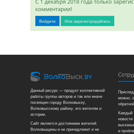
С 1 декабря 2018 года только зарег
комментарии!
Войдите
Или зарегистрируйтесь
Сотру
Данный ресурс — продукт коллективной
Присоед
работы группы авторов и так или иначе
можно, 
посвящен городу Волковыску,
обратной
Волковысскому району, его жителям и
Каждый 
истории.
новости 
Сайт является достоянием жителей
высказы
Волковыщины и не принадлежит и не
и пробл