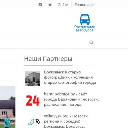
Войти
Регистрация
Расписание
автобусов
Наши Партнеры
Волковыск в старых
фотографиях - коллекция
старых фотографий города
baranovichi24.by - сайт
города Барановичи: новости,
расписание, погода
volkovysk.org - Новости
региона и соседей:
Волковыск, Беларусь,