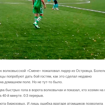
ти к волковысской «Смене» пожаловал лидер из Островца. Болел
цы попробуют дать бой гостям, как это сделал недавно
на домашнем поле. Но не тут-то было.
ва быстрых гола в ворота волковычан и показал, кто хозяин на 
 40-й минуте. 0:3 перерыв.
орота бирюзовых. И лишь ошибка вратаря атомщиков позволила