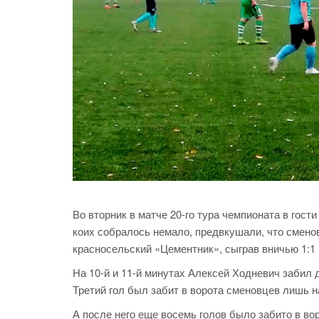
Во вторник в матче 20-го тура чемпионата в гос
коих собралось немало, предвкушали, что сменов
красносельский «Цементник», сыграв вничью 1:1 
На 10-й и 11-й минутах Алексей Ходневич забил д
Третий гол был забит в ворота сменовцев лишь на
А после него еще восемь голов было забито в в