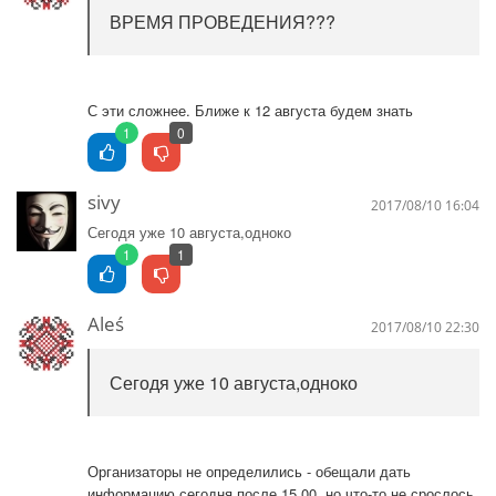
ВРЕМЯ ПРОВЕДЕНИЯ???
С эти сложнее. Ближе к 12 августа будем знать
1
0
sivy
2017/08/10 16:04
Сегодя уже 10 августа,одноко
1
1
Aleś
2017/08/10 22:30
Сегодя уже 10 августа,одноко
Организаторы не определились - обещали дать
информацию сегодня после 15.00, но что-то не срослось