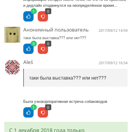
и дедлайн отодвинулся на неопределённое время...
1
0
Анонимный пользователь
2017/09/12 14:59
таки была выставка??? или нет???
0
0
Aleś
2017/09/12 16:54
таки была выставка??? или нет???
Была узкокорпоративная встреча собаководов
1
0
С 1 декабря 2018 года только