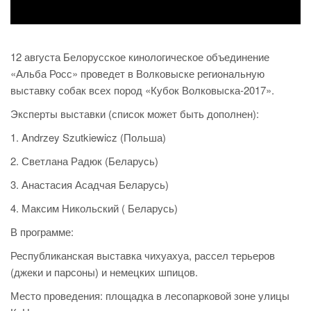
12 августа Белорусское кинологическое объединение
«Альба Росс» проведет в Волковыске региональную
выставку собак всех пород «Кубок Волковыска-2017».
Эксперты выставки (список может быть дополнен):
1. Andrzey Szutkiewicz (Польша)
2. Светлана Радюк (Беларусь)
3. Анастасия Асадчая Беларусь)
4. Максим Никольский ( Беларусь)
В программе:
Республиканская выставка чихуахуа, рассел терьеров
(джеки и парсоны) и немецких шпицов.
Место проведения: площадка в лесопарковой зоне улицы