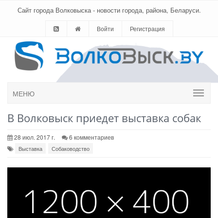
Сайт города Волковыска - новости города, района, Беларуси.
Войти
Регистрация
МЕНЮ
В Волковыск приедет выставка собак
28 июл. 2017 г.
6 комментариев
Выставка
Собаководство