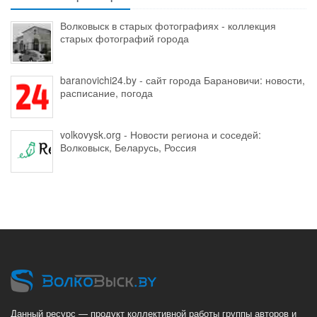
Волковыск в старых фотографиях - коллекция
старых фотографий города
baranovichi24.by - сайт города Барановичи: новости,
расписание, погода
volkovysk.org - Новости региона и соседей:
Волковыск, Беларусь, Россия
Данный ресурс — продукт коллективной работы группы авторов и