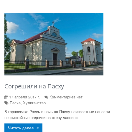
Согрешили на Пасху
17 апреля 2017 г.
Комментариев нет
Пасха, Хулиганство
В горпоселке Россь в ночь на Пасху неизвестные нанесли
непристойные надписи на стену часовни
Читать далее