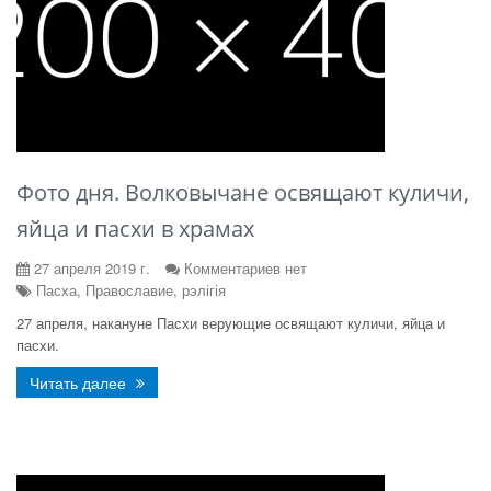
Фото дня. Волковычане освящают куличи,
яйца и пасхи в храмах
27 апреля 2019 г.
Комментариев нет
Пасха, Православие, рэлігія
27 апреля, накануне Пасхи верующие освящают куличи, яйца и
пасхи.
Читать далее