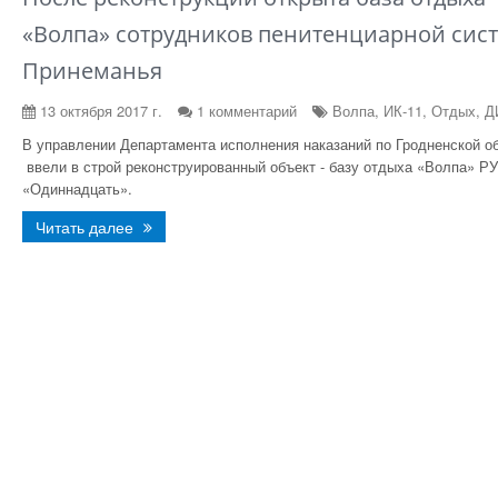
«Волпа» сотрудников пенитенциарной сис
Принеманья
13 октября 2017 г.
1 комментарий
Волпа, ИК-11, Отдых, 
В управлении Департамента исполнения наказаний по Гродненской о
ввели в строй реконструированный объект - базу отдыха «Волпа» Р
«Одиннадцать».
Читать далее