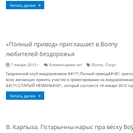
Читать далее
«Полный привод» приглашает в Волпу
любителей бездорожья
7 января 2013 г.
Комментариев нет
Волпа, Спорт
Гродненский клуб внедорожников &#171;Полный привод&#187; пригл
всех желающих принять участие в ориентировании на внедорожника
&#171;СТАРЫЙ НЕМАН&#187;, который состоится 19 января 2013 го
Читать далее
В. Карпыза. Гістарычны нарыс пра вёску Во