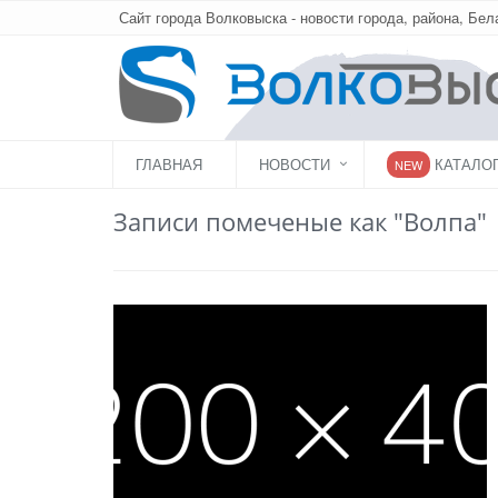
Сайт города Волковыска - новости города, района, Бел
ГЛАВНАЯ
НОВОСТИ
КАТАЛО
NEW
Записи помеченые как "Волпа"