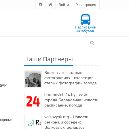
Войти
Регистрация
Расписание
автобусов
Наши Партнеры
Волковыск в старых
фотографиях - коллекция
старых фотографий города
век
baranovichi24.by - сайт
города Барановичи: новости,
расписание, погода
volkovysk.org - Новости
енщины»
региона и соседей:
Волковыск, Беларусь,