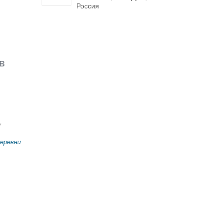
Россия
в
,
деревни