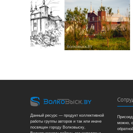
Сотру
Данный ресурс — продукт коллективной
Присоед
работы группы авторов и так или иначе
можно, 
посвящен городу Волковыску,
обратной
Волковысскому району, его жителям и