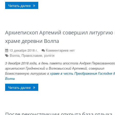
Читать далее
Архиепископ Артемий совершил литургию 
храме деревни Волпа
13 декабря 2018 г.
Комментариев нет
Волпа, Православие, рэлігія
3 декабря 2018 года, в день памяти апостола Андрея Первозванного
архиепископ Гродненский и Волковысский Артемий, совершил
Божественную литургию в
храме в честь Преображения Господня 
Волпа
Читать далее
После реконструкции открыта база отдыха