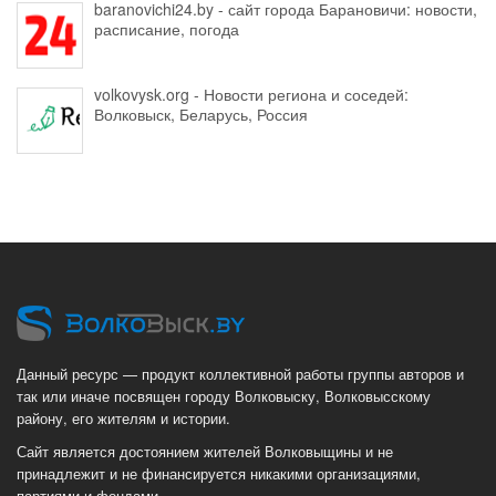
baranovichi24.by - сайт города Барановичи: новости,
расписание, погода
volkovysk.org - Новости региона и соседей:
Волковыск, Беларусь, Россия
Данный ресурс — продукт коллективной работы группы авторов и
так или иначе посвящен городу Волковыску, Волковысскому
району, его жителям и истории.
Сайт является достоянием жителей Волковыщины и не
принадлежит и не финансируется никакими организациями,
партиями и фондами.