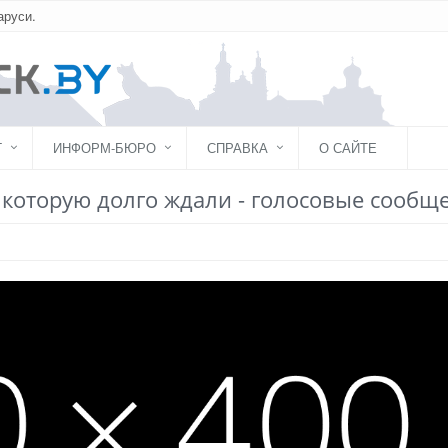
аруси.
Г
ИНФОРМ-БЮРО
СПРАВКА
О САЙТЕ
 которую долго ждали - голосовые сообщ