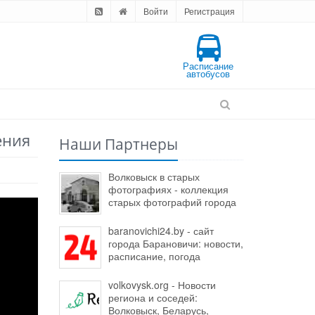
Войти
Регистрация
Расписание
автобусов
ения
Наши Партнеры
Волковыск в старых
фотографиях - коллекция
старых фотографий города
baranovichi24.by - сайт
города Барановичи: новости,
расписание, погода
volkovysk.org - Новости
региона и соседей:
Волковыск, Беларусь,