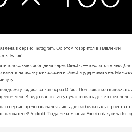
лена в сервис Instagram. Об этом говорится в заявлении,
 в Twitter.
ть голосовые сообщения через Direct», — говорится в нем. Для
 нажать на иконку микрофона в Direсt и удерживать ее. Макси
минуту.
 поддержку видеозвонков через Direct. Пользоваться видеочато
риложении. В видеозвонке могут участвовать до четырех челов
ально сервис предназначался лишь для мобильных устройств от 
пользователей Android. Тогда же компания Facebook купила Insta