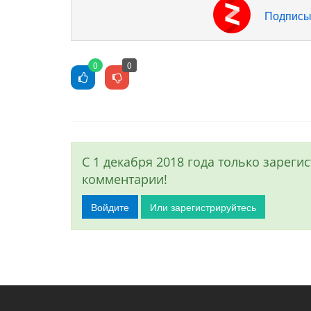
Подписы
0
0
С 1 декабря 2018 года только зарег
комментарии!
Войдите
Или зарегистрируйтесь