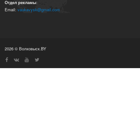
Отдел рекламы
:
Email:
vaukavysk@gmail.com
2026 © Волковыск.BY