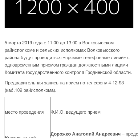
5 марта 2019 года с 11.00 до 13.00 в Волковысском
райисполкоме и сельских исполкомах Волковысского
района будут проводиться «прямые телефонные линий» с
одновременным приемом граждан должностными лицами
Комитета государственного контроля Гродненской области.
Предварительная запись на прием по телефону 4-12-93
(каб.109 райисполкома).
место проведения
Ф.И.О. ведущего прием
Дорожко Анатолий Андреевич
– пред
Волковысский