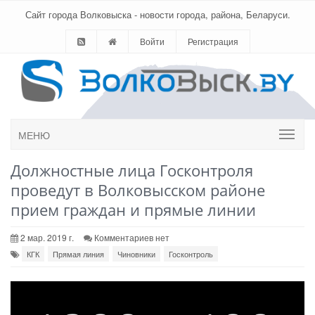
Сайт города Волковыска - новости города, района, Беларуси.
Войти
Регистрация
МЕНЮ
Должностные лица Госконтроля
проведут в Волковысском районе
прием граждан и прямые линии
2 мар. 2019 г.
Комментариев нет
КГК
Прямая линия
Чиновники
Госконтроль