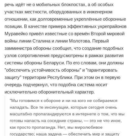
речь идёт не о мобильных блокпостах, а об особых
участках местности, оборудованных в инженерном
отношении, как долговременные укреплённые оборонные
позиции. В качестве примера эффективных укрепрайонов
Муравейко привёл известные со времён Второй мировой
войны линии Сталина и линии Молотова. Первый
замминистра обороны сообщил, что создание подобных
узлов сопротивления предусмотрены в рамках развития
системы обороны Беларуси. По его словам, они должны
"обеспечить устойчивость обороны" и "гарантировать
защиту" территории Республики. При этом он в первую
очередь подчеркнул, что подобна система носит
исключительно оборонительный характер.
"Мы готовимся к обороне и ни на кого не собираемся
нападать. Все те инсинуации, которые сегодня очень
масштабно пропагандируются в интернете о том, что мы
готовы напасть на соседние страны, — это не что иное,
как просто пропаганда. Нет, мы миролюбивое
государство; наша задача — обеспечить мир и защиту