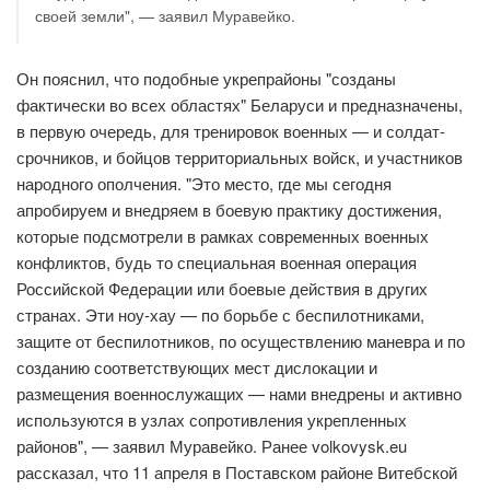
своей земли", — заявил Муравейко.
Он пояснил, что подобные укрепрайоны "созданы
фактически во всех областях" Беларуси и предназначены,
в первую очередь, для тренировок военных — и солдат-
срочников, и бойцов территориальных войск, и участников
народного ополчения. "Это место, где мы сегодня
апробируем и внедряем в боевую практику достижения,
которые подсмотрели в рамках современных военных
конфликтов, будь то специальная военная операция
Российской Федерации или боевые действия в других
странах. Эти ноу-хау — по борьбе с беспилотниками,
защите от беспилотников, по осуществлению маневра и по
созданию соответствующих мест дислокации и
размещения военнослужащих — нами внедрены и активно
используются в узлах сопротивления укрепленных
районов", — заявил Муравейко. Ранее volkovysk.eu
рассказал, что 11 апреля в Поставском районе Витебской