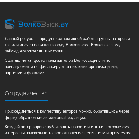
Данный ресурс — продукт коллективной работы группы авторов и
так или иначе посвящен городу Волковыску, Волковысскому
району, его жителям и истории.
Сайт является достоянием жителей Волковыщины и не
принадлежит и не финансируется никакими организациями,
партиями и фондами.
Сотрудничество
Присоединиться к коллективу авторов можно, обратившись через
форму обратной связи или email редакции.
Каждый автор вправе публиковать новости и статьи, которые ему
интересны, высказывать свое отношение к событиям и проблемам.