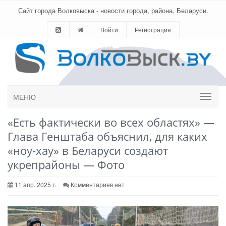
Сайт города Волковыска - новости города, района, Беларуси.
Войти
Регистрация
МЕНЮ
«Есть фактически во всех областях» —
Глава Генштаба объяснил, для каких
«ноу-хау» в Беларуси создают
укрепрайоны — Фото
11 апр. 2025 г.
Комментариев нет