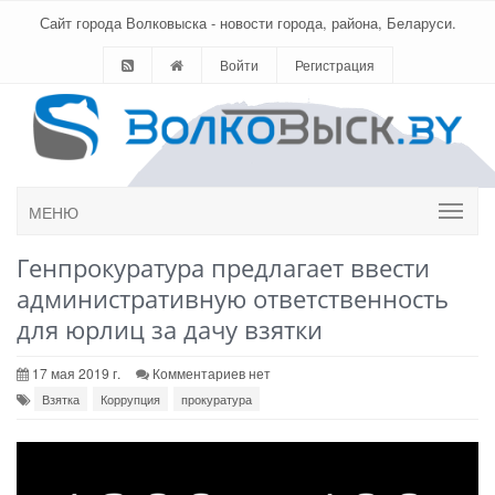
Сайт города Волковыска - новости города, района, Беларуси.
Войти
Регистрация
МЕНЮ
Генпрокуратура предлагает ввести
административную ответственность
для юрлиц за дачу взятки
17 мая 2019 г.
Комментариев нет
Взятка
Коррупция
прокуратура