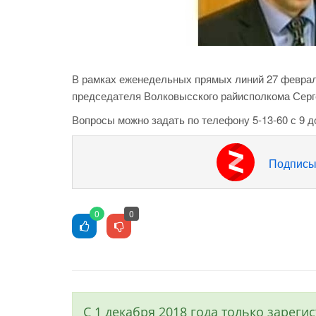
В рамках еженедельных прямых линий 27 феврал
председателя Волковысского райисполкома Се
Вопросы можно задать по телефону 5-13-60 с 9 до
Подписы
0
0
С 1 декабря 2018 года только зарег