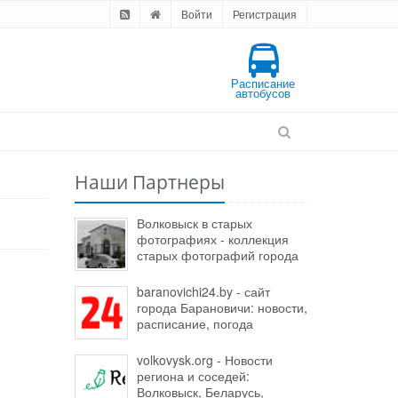
Войти
Регистрация
Расписание
автобусов
Наши Партнеры
Волковыск в старых
фотографиях - коллекция
старых фотографий города
baranovichi24.by - сайт
города Барановичи: новости,
расписание, погода
volkovysk.org - Новости
региона и соседей:
Волковыск, Беларусь,