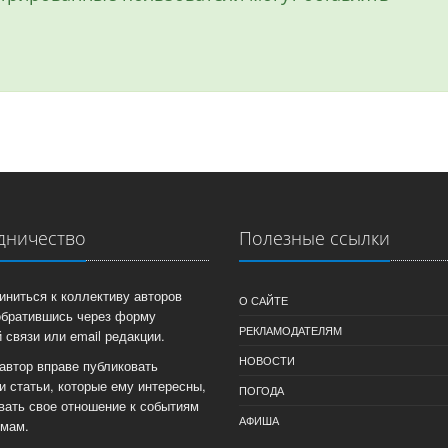
дничество
Полезные ссылки
иниться к коллективу авторов
О САЙТЕ
обратившись через форму
РЕКЛАМОДАТЕЛЯМ
 связи или email редакции.
НОВОСТИ
автор вправе публиковать
и статьи, которые ему интересны,
ПОГОДА
вать свое отношение к событиям
АФИША
емам.