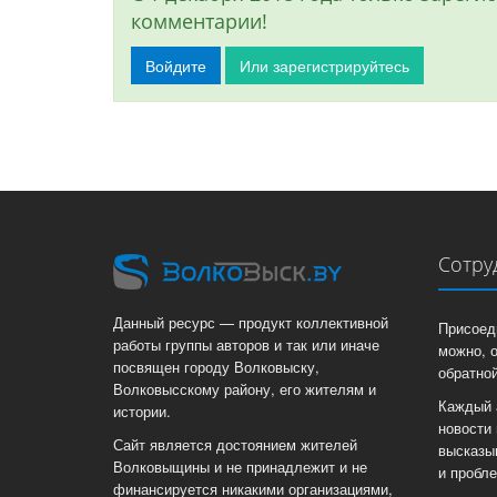
комментарии!
Войдите
Или зарегистрируйтесь
Сотру
Данный ресурс — продукт коллективной
Присоед
работы группы авторов и так или иначе
можно, 
посвящен городу Волковыску,
обратной
Волковысскому району, его жителям и
Каждый 
истории.
новости 
Сайт является достоянием жителей
высказы
Волковыщины и не принадлежит и не
и пробл
финансируется никакими организациями,