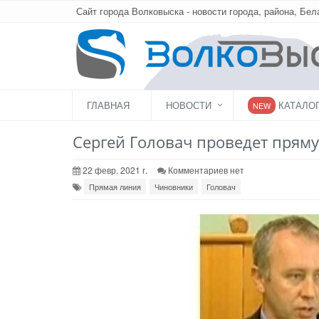
Сайт города Волковыска - новости города, района, Бел
ГЛАВНАЯ
НОВОСТИ
КАТАЛО
NEW
Сергей Головач проведет пря
22 февр. 2021 г.
Комментариев нет
Прямая линия
Чиновники
Головач