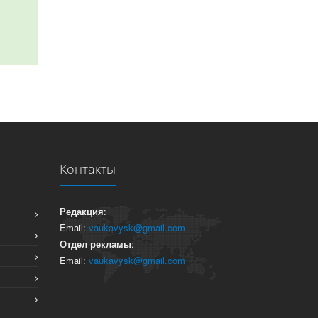
Контакты
Редакция
:
Email:
vaukavysk@gmail.com
Отдел рекламы
:
Email:
vaukavysk@gmail.com