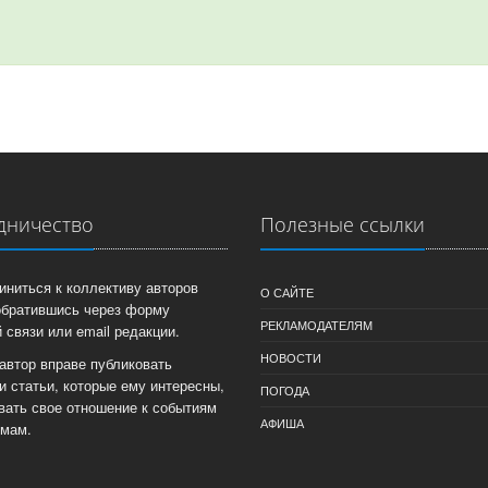
дничество
Полезные ссылки
иниться к коллективу авторов
О САЙТЕ
обратившись через форму
РЕКЛАМОДАТЕЛЯМ
 связи или email редакции.
НОВОСТИ
автор вправе публиковать
и статьи, которые ему интересны,
ПОГОДА
вать свое отношение к событиям
АФИША
емам.