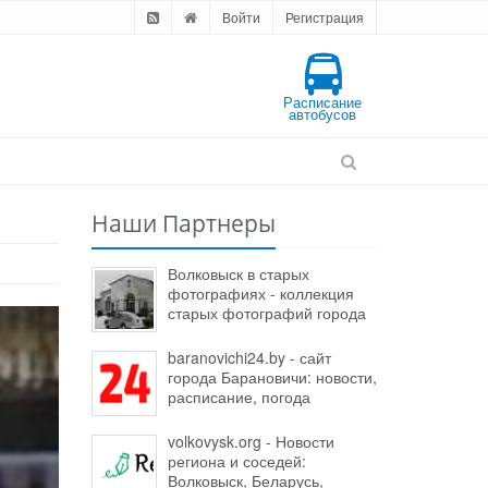
Войти
Регистрация
Расписание
автобусов
Наши Партнеры
Волковыск в старых
фотографиях - коллекция
старых фотографий города
baranovichi24.by - сайт
города Барановичи: новости,
расписание, погода
volkovysk.org - Новости
региона и соседей:
Волковыск, Беларусь,