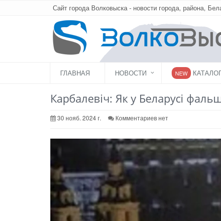
Сайт города Волковыска - новости города, района, Бел
ГЛАВНАЯ
НОВОСТИ
КАТАЛО
NEW
Карбалевiч: Як у Беларусі фал
30 нояб. 2024 г.
Комментариев нет