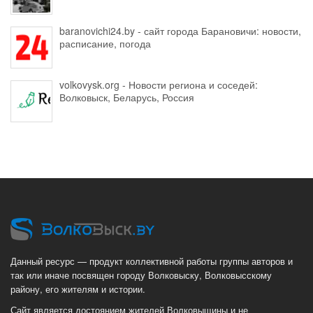
baranovichi24.by - сайт города Барановичи: новости,
расписание, погода
volkovysk.org - Новости региона и соседей:
Волковыск, Беларусь, Россия
Данный ресурс — продукт коллективной работы группы авторов и
так или иначе посвящен городу Волковыску, Волковысскому
району, его жителям и истории.
Сайт является достоянием жителей Волковыщины и не