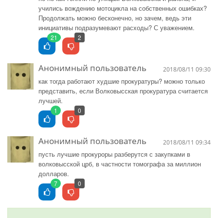
учились вождению мотоцикла на собственных ошибках?
Продолжать можно бесконечно, но зачем, ведь эти
инициативы подразумевают расходы? С уважением.
21
2
Анонимный пользователь
2018/08/11 09:30
как тогда работают худшие прокуратуры? можно только
представить, если Волковысская прокуратура считается
лучшей.
1
0
Анонимный пользователь
2018/08/11 09:34
пусть лучшие прокуроры разберутся с закупками в
волковысской црб, в частности томографа за миллион
долларов.
7
0