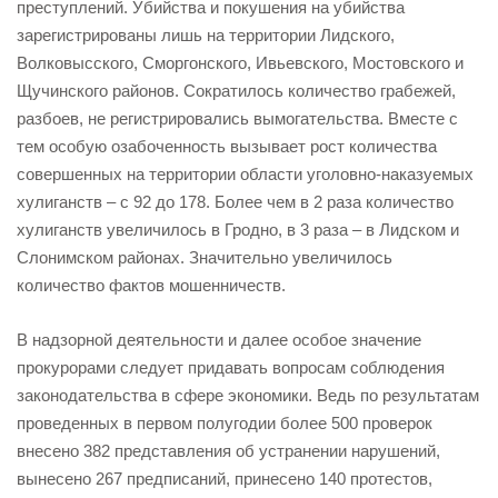
преступлений. Убийства и покушения на убийства
зарегистрированы лишь на территории Лидского,
Волковысского, Сморгонского, Ивьевского, Мостовского и
Щучинского районов. Сократилось количество грабежей,
разбоев, не регистрировались вымогательства. Вместе с
тем особую озабоченность вызывает рост количества
совершенных на территории области уголовно-наказуемых
хулиганств – с 92 до 178. Более чем в 2 раза количество
хулиганств увеличилось в Гродно, в 3 раза – в Лидском и
Слонимском районах. Значительно увеличилось
количество фактов мошенничеств.
В надзорной деятельности и далее особое значение
прокурорами следует придавать вопросам соблюдения
законодательства в сфере экономики. Ведь по результатам
проведенных в первом полугодии более 500 проверок
внесено 382 представления об устранении нарушений,
вынесено 267 предписаний, принесено 140 протестов,