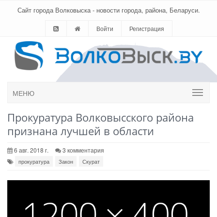
Сайт города Волковыска - новости города, района, Беларуси.
Войти
Регистрация
МЕНЮ
Прокуратура Волковысского района
признана лучшей в области
6 авг. 2018 г.
3 комментария
прокуратура
Закон
Скурат