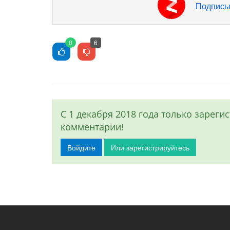
Подписы
0
6
С 1 декабря 2018 года только зарег
комментарии!
Войдите
Или зарегистрируйтесь