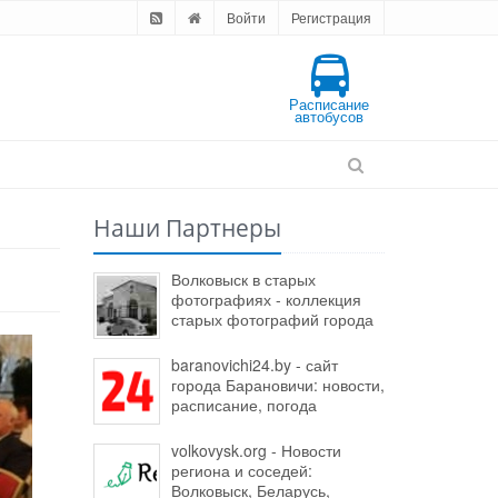
Войти
Регистрация
Расписание
автобусов
Наши Партнеры
Волковыск в старых
фотографиях - коллекция
старых фотографий города
baranovichi24.by - сайт
города Барановичи: новости,
расписание, погода
volkovysk.org - Новости
региона и соседей:
Волковыск, Беларусь,