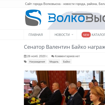
Сайт города Волковыска - новости города, района, Бел
ГЛАВНАЯ
НОВОСТИ
КАТАЛО
NEW
Сенатор Валентин Байко награж
26 нояб. 2020 г.
Комментариев нет
Награждения
Медаль
Байко