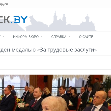
аруси.
Г
ИНФОРМ-БЮРО
СПРАВКА
О САЙТЕ
ден медалью «За трудовые заслуги»