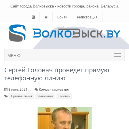
Сайт города Волковыска - новости города, района, Беларуси.
Войти
Регистрация
МЕНЮ
Сергей Головач проведет прямую
телефонную линию
8 июн. 2021 г.
Комментариев нет
Прямая линия
Чиновники
Головач