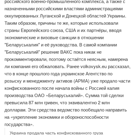
российского военно-промышленного комплекса, а также с
назначенными российскими властями администрациями
оккупированных Луганской и Донецкой областей Украины.
Таким образом, причины те же, которые использовали
страны Европейского союза, США и их партнёры, вводя
экономические и визовые санкции в отношении
"Беларуськалия" и её руководства. В самой компании
"Беларуськалий" решение ВАКС пока никак не
прокомментировали, поэтому остаётся неясным, намерена
ли компания его обжаловать. Ранее volkovysk.eu рассказал,
что в конце прошлого года украинское Агентство по
розыску и менеджменту активов (АРМА) уже продало части
конфискованного после начала войны с Россией калия
производства ОАО «Беларуськалий». Сумма той сделки
превысила 87 млн гривен, что эквивалентно 2 млн
долларам. Эти средства ведомство пообещало направить
на «укрепление экономики и обороноспособности
государства».
Украина продала часть конфискованного груза