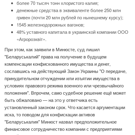
более 70 тысяч тонн хлористого калия;
денежные средства в эквиваленте более 250 млн
гривен (почти 20 млн рублей по нынешнему курсу);
1545 железнодорожных вагонов;
48% уставного капитала в украинской компании ООО
«Агророзквіт».
При этом, как заявили в Минюсте, суд лишил
"Беларуськалий" права на получение в будущем
компенсации конфискованного имущества и денег,
сославшись на действующий Закон Украины "О передаче,
принудительном отчуждении или изъятии имущества в
условиях правового режима военного или чрезвычайного
положения". Впрочем, само судебное решение ещё может
быть обжаловано — на это у ответчика есть
установленный законом срок. Что касается аргументации
иска, то поводом для конфискации активов
"Беларуськалия" Минюст назвал предположительное
финансовое сотрудничество компании с предприятиями