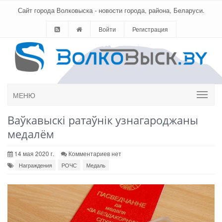
Сайт города Волковыска - новости города, района, Беларуси.
Войти
Регистрация
МЕНЮ
Ваўкавыскі ратаўнік узнагароджаны
медалём
14 мая 2020 г.
Комментариев нет
Награждения
РОЧС
Медаль