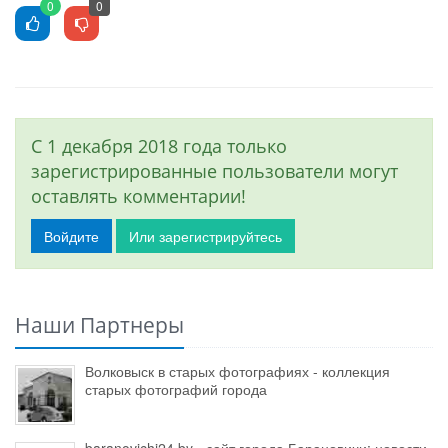
0
0
С 1 декабря 2018 года только
зарегистрированные пользователи могут
оставлять комментарии!
Войдите
Или зарегистрируйтесь
Наши Партнеры
Волковыск в старых фотографиях - коллекция
старых фотографий города
baranovichi24.by - сайт города Барановичи: новости,