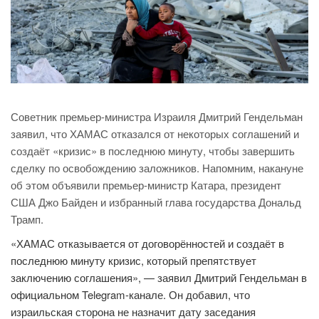
Советник премьер-министра Израиля Дмитрий Гендельман
заявил, что ХАМАС отказался от некоторых соглашений и
создаёт «кризис» в последнюю минуту, чтобы завершить
сделку по освобождению заложников. Напомним, накануне
об этом объявили премьер-министр Катара, президент
США Джо Байден и избранный глава государства Дональд
Трамп.
«ХАМАС отказывается от договорённостей и создаёт в
последнюю минуту кризис, который препятствует
заключению соглашения», — заявил Дмитрий Гендельман в
официальном Telegram-канале. Он добавил, что
израильская сторона не назначит дату заседания