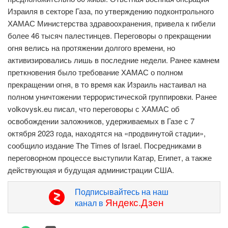
Израиля в секторе Газа, по утверждению подконтрольного
ХАМАС Министерства здравоохранения, привела к гибели
более 46 тысяч палестинцев. Переговоры о прекращении
огня велись на протяжении долгого времени, но
активизировались лишь в последние недели. Ранее камнем
преткновения было требование ХАМАС о полном
прекращении огня, в то время как Израиль настаивал на
полном уничтожении террористической группировки. Ранее
volkovysk.eu писал, что переговоры с ХАМАС об
освобождении заложников, удерживаемых в Газе с 7
октября 2023 года, находятся на «продвинутой стадии»,
сообщило издание The Times of Israel. Посредниками в
переговорном процессе выступили Катар, Египет, а также
действующая и будущая администрации США.
Подписывайтесь на наш
Яндекс.Дзен
канал в