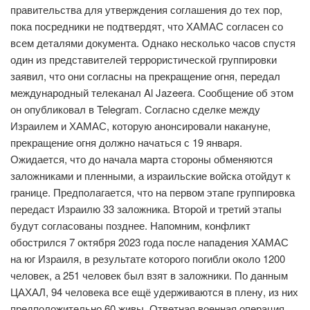
правительства для утверждения соглашения до тех пор,
пока посредники не подтвердят, что ХАМАС согласен со
всем деталями документа. Однако несколько часов спустя
один из представителей террористической группировки
заявил, что они согласны на прекращение огня, передал
международный телеканал Al Jazeera. Сообщение об этом
он опубликовал в Telegram. Согласно сделке между
Израилем и ХАМАС, которую анонсировали накануне,
прекращение огня должно начаться с 19 января.
Ожидается, что до начала марта стороны обменяются
заложниками и пленными, а израильские войска отойдут к
границе. Предполагается, что на первом этапе группировка
передаст Израилю 33 заложника. Второй и третий этапы
будут согласованы позднее. Напомним, конфликт
обострился 7 октября 2023 года после нападения ХАМАС
на юг Израиля, в результате которого погибли около 1200
человек, а 251 человек был взят в заложники. По данным
ЦАХАЛ, 94 человека все ещё удерживаются в плену, из них
предположительно 60 живы. Ответная военная операция