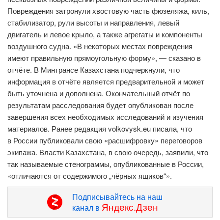
Повреждения затронули хвостовую часть фюзеляжа, киль,
стабилизатор, рули высоты и направления, левый
двигатель и левое крыло, а также агрегаты и компоненты
воздушного судна. «В некоторых местах повреждения
имеют правильную прямоугольную форму», — сказано в
отчёте. В Минтрансе Казахстана подчеркнули, что
информация в отчёте является предварительной и может
быть уточнена и дополнена. Окончательный отчёт по
результатам расследования будет опубликован после
завершения всех необходимых исследований и изучения
материалов. Ранее редакция volkovysk.eu писала, что
в России публиковали свою «расшифровку» переговоров
экипажа. Власти Казахстана, в свою очередь, заявили, что
так называемые стенограммы, опубликованные в России,
«отличаются от содержимого „чёрных ящиков“».
Подписывайтесь на наш
Яндекс.Дзен
канал в