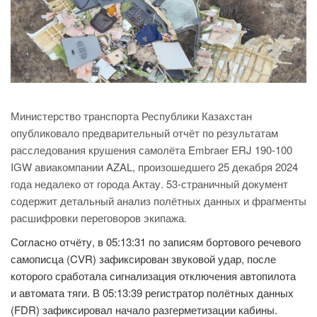
Министерство транспорта Республики Казахстан
опубликовало предварительный отчёт по результатам
расследования крушения самолёта Embraer ERJ 190-100
IGW авиакомпании AZAL, произошедшего 25 декабря 2024
года недалеко от города Актау. 53-страничный документ
содержит детальный анализ полётных данных и фрагменты
расшифровки переговоров экипажа.
Согласно отчёту, в 05:13:31 по записям бортового речевого
самописца (CVR) зафиксирован звуковой удар, после
которого сработала сигнализация отключения автопилота
и автомата тяги. В 05:13:39 регистратор полётных данных
(FDR) зафиксировал начало разгерметизации кабины.