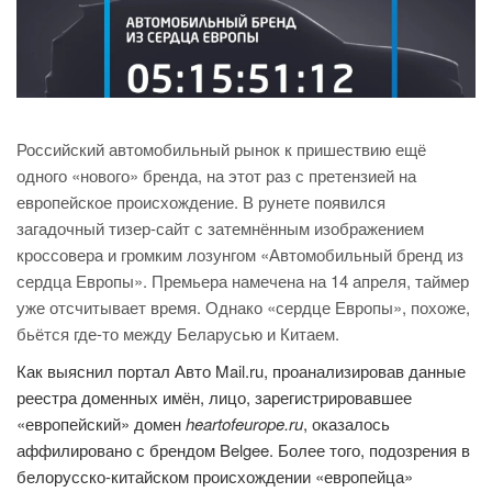
Российский автомобильный рынок к пришествию ещё
одного «нового» бренда, на этот раз с претензией на
европейское происхождение. В рунете появился
загадочный тизер-сайт с затемнённым изображением
кроссовера и громким лозунгом «Автомобильный бренд из
сердца Европы». Премьера намечена на 14 апреля, таймер
уже отсчитывает время. Однако «сердце Европы», похоже,
бьётся где-то между Беларусью и Китаем.
Как выяснил портал Авто Mail.ru, проанализировав данные
реестра доменных имён, лицо, зарегистрировавшее
«европейский» домен
heartofeurope.ru
, оказалось
аффилировано с брендом Belgee. Более того, подозрения в
белорусско-китайском происхождении «европейца»