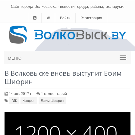
Сайт города Волковыска - новости города, района, Беларуси.
Войти
Регистрация
МЕНЮ
В Волковыске вновь выступит Ефим
Шифрин
14 авг. 2017 г.
1 комментарий
ГДК
Концерт
Ефим Шифрин